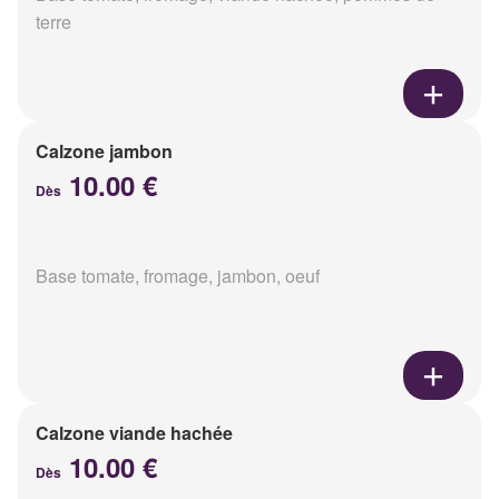
terre
Calzone jambon
10.00 €
Dès
Base tomate, fromage, jambon, oeuf
Calzone viande hachée
10.00 €
Dès