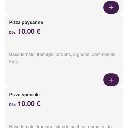
Pizza paysanne
10.00 €
Dès
Base tomate, fromage, lardons, oignons, pommes de
terre
Pizza spéciale
10.00 €
Dès
Base tomate, fromage, viande hachée, pommes de