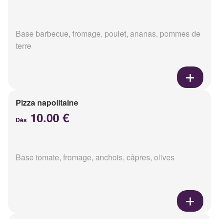
Base barbecue, fromage, poulet, ananas, pommes de
terre
Pizza napolitaine
10.00 €
Dès
Base tomate, fromage, anchois, câpres, olives