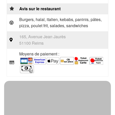
Avis sur le restaurant
Burgers, halal, italien, kebabs, paninis, pâtes,
pizza, poulet frit, salades, sandwiches
165, Avenue Jean Jaurès
51100 Reims
Moyens de paiement :