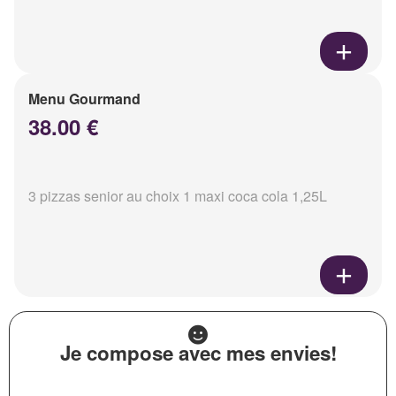
Menu Gourmand
38.00 €
3 pizzas senior au choix 1 maxi coca cola 1,25L
Je compose avec mes envies!