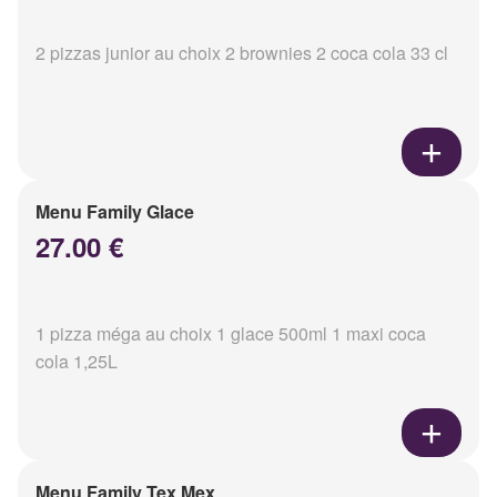
2 pizzas junior au choix 2 brownies 2 coca cola 33 cl
Menu Family Glace
27.00 €
1 pizza méga au choix 1 glace 500ml 1 maxi coca
cola 1,25L
Menu Family Tex Mex