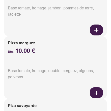
Base tomate, fromage, jambon, pommes de terre,
raclette
Pizza merguez
10.00 €
Dès
Base tomate, fromage, double merguez, oignons,
poivrons
Piza savoyarde