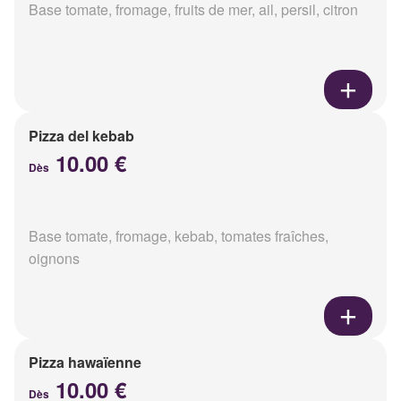
Base tomate, fromage, fruits de mer, ail, persil, citron
Pizza del kebab
10.00 €
Dès
Base tomate, fromage, kebab, tomates fraîches,
oignons
Pizza hawaïenne
10.00 €
Dès