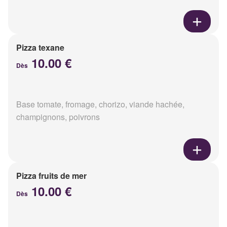
Pizza texane
10.00 €
Dès
Base tomate, fromage, chorizo, viande hachée,
champignons, poivrons
Pizza fruits de mer
10.00 €
Dès