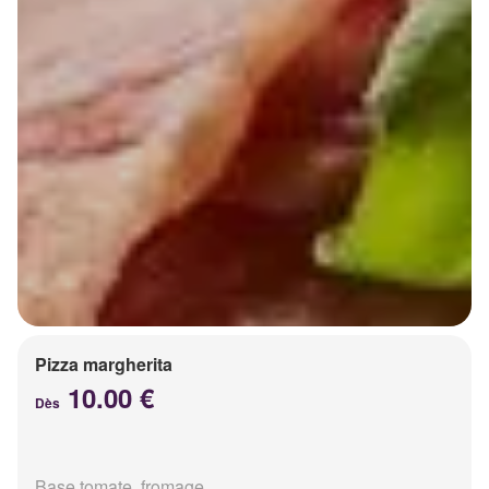
Pizza margherita
10.00 €
Dès
Base tomate, fromage