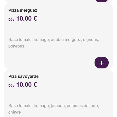
Pizza merguez
10.00 €
Dès
Base tomate, fromage, double merguez, oignons,
poivrons
Piza savoyarde
10.00 €
Dès
Base tomate, fromage, jambon, pommes de terre,
chèvre