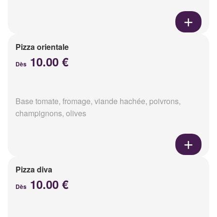
Pizza orientale
10.00 €
Dès
Base tomate, fromage, viande hachée, poivrons,
champignons, olives
Pizza diva
10.00 €
Dès