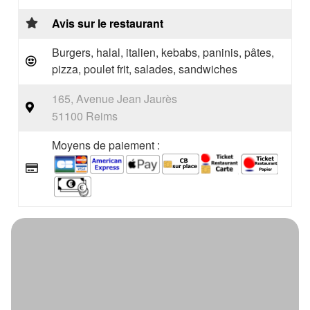
Avis sur le restaurant
Burgers, halal, italien, kebabs, paninis, pâtes,
pizza, poulet frit, salades, sandwiches
165, Avenue Jean Jaurès
51100 Reims
Moyens de paiement :