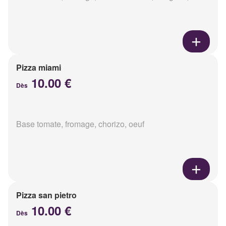
Pizza miami
10.00 €
Dès
Base tomate, fromage, chorizo, oeuf
Pizza san pietro
10.00 €
Dès