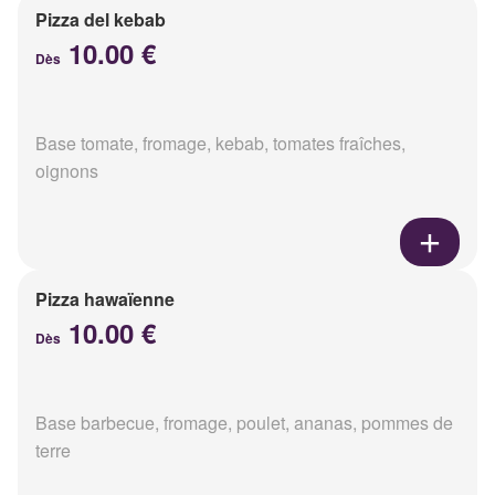
Pizza del kebab
10.00 €
Dès
Base tomate, fromage, kebab, tomates fraîches,
oignons
Pizza hawaïenne
10.00 €
Dès
Base barbecue, fromage, poulet, ananas, pommes de
terre