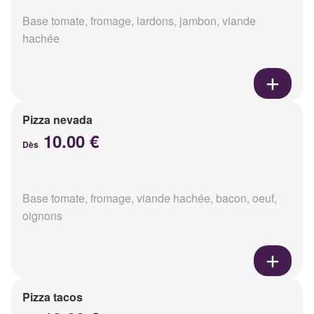
Base tomate, fromage, lardons, jambon, viande
hachée
Pizza nevada
10.00 €
Dès
Base tomate, fromage, viande hachée, bacon, oeuf,
oignons
Pizza tacos