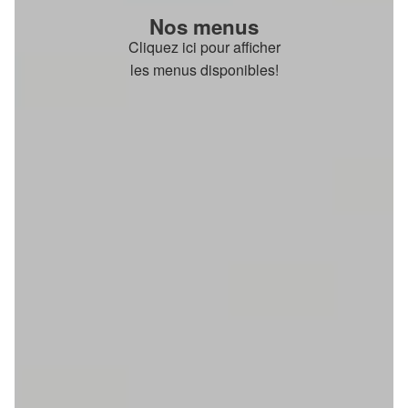
Nos menus
Cliquez ici pour afficher
les menus disponibles!