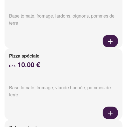
Base tomate, fromage, lardons, oignons, pommes de
terre
Pizza spéciale
10.00 €
Dès
Base tomate, fromage, viande hachée, pommes de
terre