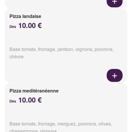
Pizza landaise
10.00 €
Dès
Base tomate, fromage, jambon, oignons, poivrons,
chèvre
Pizza meditéranéenne
10.00 €
Dès
Base tomate, fromage, merguez, poivrons, olives,
champignons, oignons