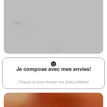
Je compose avec mes envies!
Cliquez ici pour trouver vos plats préférés!