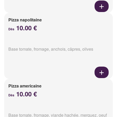
Pizza napolitaine
10.00 €
Dès
Base tomate, fromage, anchois, câpres, olives
Pizza americaine
10.00 €
Dès
Base tomate, fromage, viande hachée, merguez, oeuf