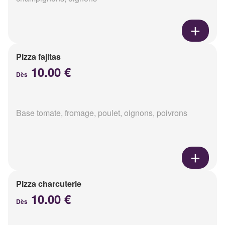
Pizza fajitas
10.00 €
Dès
Base tomate, fromage, poulet, oignons, poivrons
Pizza charcuterie
10.00 €
Dès