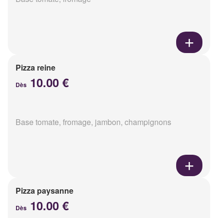
Pizza reine
10.00 €
Dès
Base tomate, fromage, jambon, champignons
Pizza paysanne
10.00 €
Dès