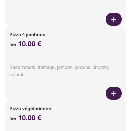
Pizza 4 jambons
10.00 €
Dès
Base tomate, fromage, jambon, lardons, chorizo,
salami
Pizza végétarienne
10.00 €
Dès