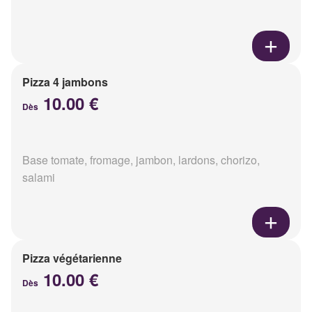
Pizza 4 jambons
10.00 €
Dès
Base tomate, fromage, jambon, lardons, chorizo,
salami
Pizza végétarienne
10.00 €
Dès