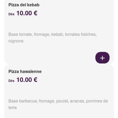
Pizza del kebab
10.00 €
Dès
Base tomate, fromage, kebab, tomates fraîches,
oignons
Pizza hawaïenne
10.00 €
Dès
Base barbecue, fromage, poulet, ananas, pommes de
terre