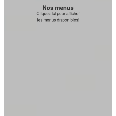
Nos menus
Cliquez ici pour afficher
les menus disponibles!