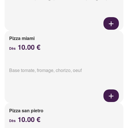
Pizza miami
10.00 €
Dès
Base tomate, fromage, chorizo, oeuf
Pizza san pietro
10.00 €
Dès