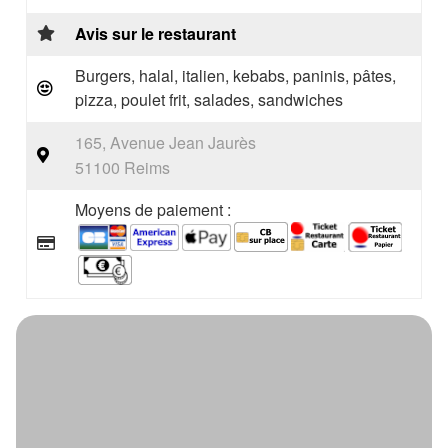
Avis sur le restaurant
Burgers, halal, italien, kebabs, paninis, pâtes,
pizza, poulet frit, salades, sandwiches
165, Avenue Jean Jaurès
51100 Reims
Moyens de paiement :