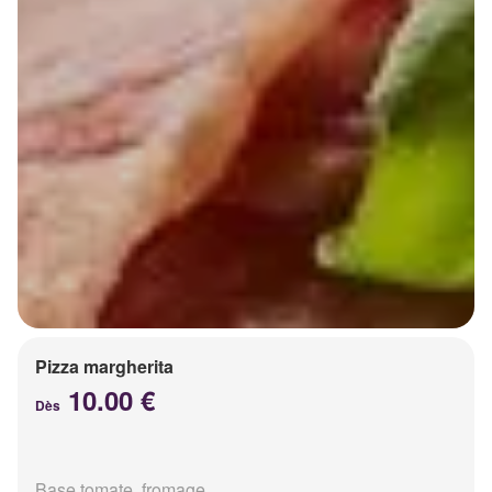
Pizza margherita
10.00 €
Dès
Base tomate, fromage