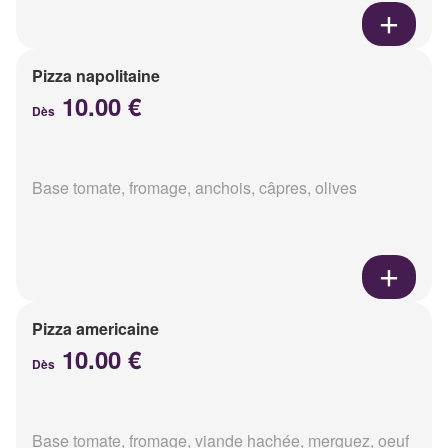
Pizza napolitaine
10.00 €
Dès
Base tomate, fromage, anchois, câpres, olives
Pizza americaine
10.00 €
Dès
Base tomate, fromage, viande hachée, merguez, oeuf