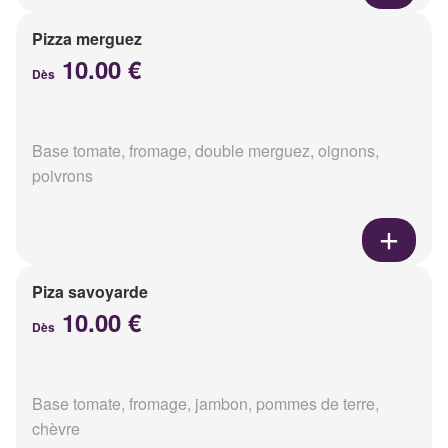
Pizza merguez
10.00 €
Dès
Base tomate, fromage, double merguez, oignons,
poivrons
Piza savoyarde
10.00 €
Dès
Base tomate, fromage, jambon, pommes de terre,
chèvre