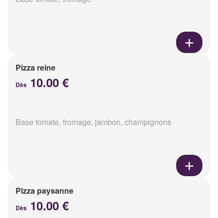
Pizza reine
10.00 €
Dès
Base tomate, fromage, jambon, champignons
Pizza paysanne
10.00 €
Dès