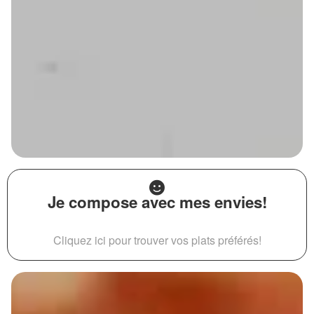
Je compose avec mes envies!
Cliquez ici pour trouver vos plats préférés!