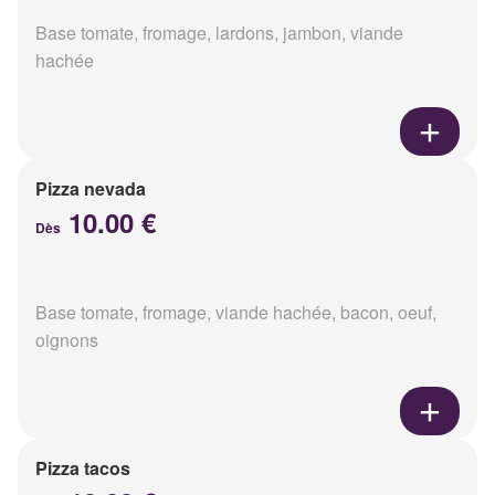
Base tomate, fromage, lardons, jambon, viande
hachée
Pizza nevada
10.00 €
Dès
Base tomate, fromage, viande hachée, bacon, oeuf,
oignons
Pizza tacos