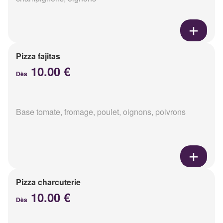
Pizza fajitas
10.00 €
Dès
Base tomate, fromage, poulet, oignons, poivrons
Pizza charcuterie
10.00 €
Dès