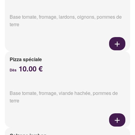
Base tomate, fromage, lardons, oignons, pommes de
terre
Pizza spéciale
10.00 €
Dès
Base tomate, fromage, viande hachée, pommes de
terre