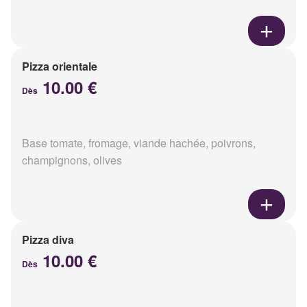
Pizza orientale
10.00 €
Dès
Base tomate, fromage, viande hachée, poivrons,
champignons, olives
Pizza diva
10.00 €
Dès