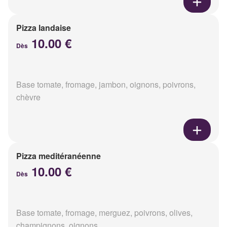
Pizza landaise
10.00 €
Dès
Base tomate, fromage, jambon, oignons, poivrons,
chèvre
Pizza meditéranéenne
10.00 €
Dès
Base tomate, fromage, merguez, poivrons, olives,
champignons, oignons