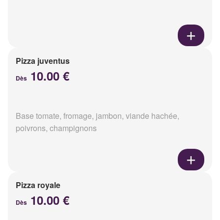
Pizza juventus
10.00 €
Dès
Base tomate, fromage, jambon, viande hachée,
poivrons, champignons
Pizza royale
10.00 €
Dès