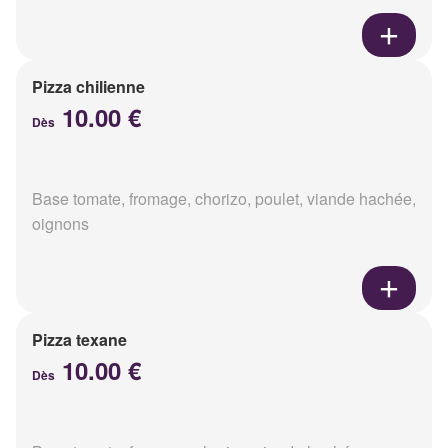
Pizza chilienne
10.00 €
Dès
Base tomate, fromage, chorizo, poulet, viande hachée,
oignons
Pizza texane
10.00 €
Dès