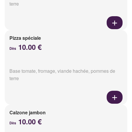
terre
Pizza spéciale
10.00 €
Dès
Base tomate, fromage, viande hachée, pommes de
terre
Calzone jambon
10.00 €
Dès