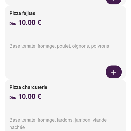
Pizza fajitas
10.00 €
Dès
Base tomate, fromage, poulet, oignons, poivrons
Pizza charcuterie
10.00 €
Dès
Base tomate, fromage, lardons, jambon, viande
hachée