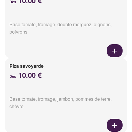
10.00 €
Dès
Base tomate, fromage, double merguez, oignons,
poivrons
Piza savoyarde
10.00 €
Dès
Base tomate, fromage, jambon, pommes de terre,
chèvre