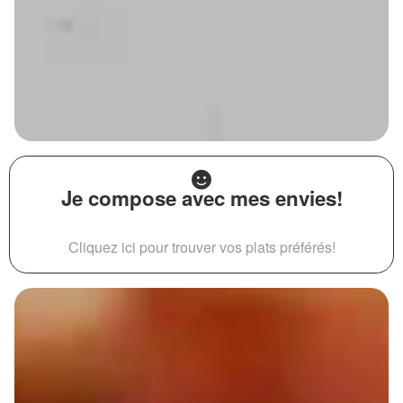
Je compose avec mes envies!
Cliquez ici pour trouver vos plats préférés!