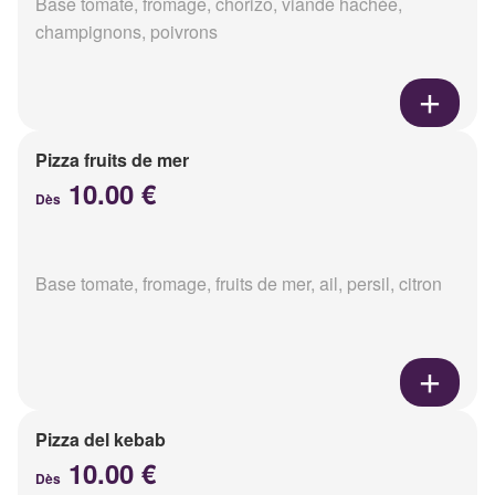
Base tomate, fromage, chorizo, viande hachée,
champignons, poivrons
Pizza fruits de mer
10.00 €
Dès
Base tomate, fromage, fruits de mer, ail, persil, citron
Pizza del kebab
10.00 €
Dès