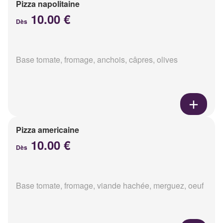
Pizza napolitaine
10.00 €
Dès
Base tomate, fromage, anchois, câpres, olives
Pizza americaine
10.00 €
Dès
Base tomate, fromage, viande hachée, merguez, oeuf