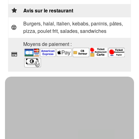
Avis sur le restaurant
Burgers, halal, italien, kebabs, paninis, pâtes,
pizza, poulet frit, salades, sandwiches
Moyens de paiement :