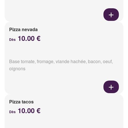
Pizza nevada
10.00 €
Dès
Base tomate, fromage, viande hachée, bacon, oeuf,
oignons
Pizza tacos
10.00 €
Dès