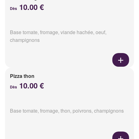
10.00 €
Dès
Base tomate, fromage, viande hachée, oeuf,
champignons
Pizza thon
10.00 €
Dès
Base tomate, fromage, thon, poivrons, champignons