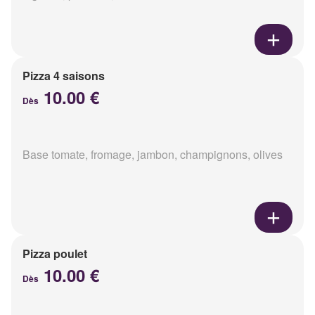
Pizza 4 saisons
10.00 €
Dès
Base tomate, fromage, jambon, champignons, olives
Pizza poulet
10.00 €
Dès