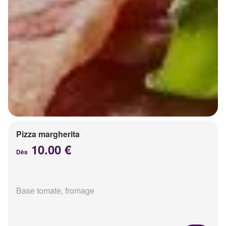
Pizza margherita
10.00 €
Dès
Base tomate, fromage