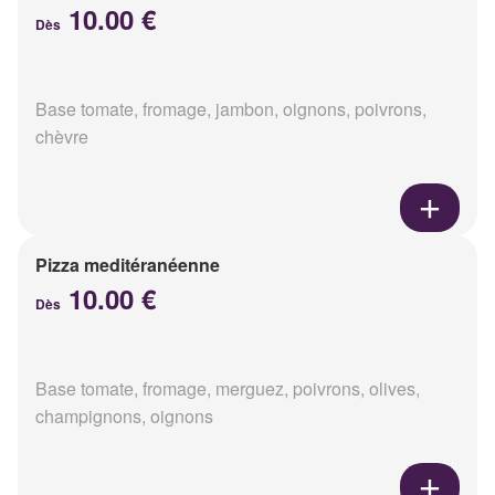
10.00 €
Dès
Base tomate, fromage, jambon, oignons, poivrons,
chèvre
Pizza meditéranéenne
10.00 €
Dès
Base tomate, fromage, merguez, poivrons, olives,
champignons, oignons