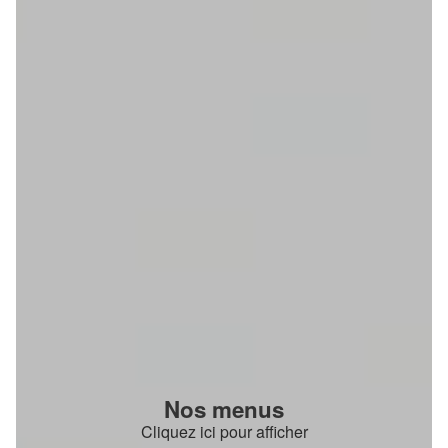
Nos menus
Cliquez ici pour afficher