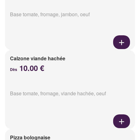
Base tomate, fromage, jambon, oeuf
Calzone viande hachée
10.00 €
Dès
Base tomate, fromage, viande hachée, oeuf
Pizza bolognaise