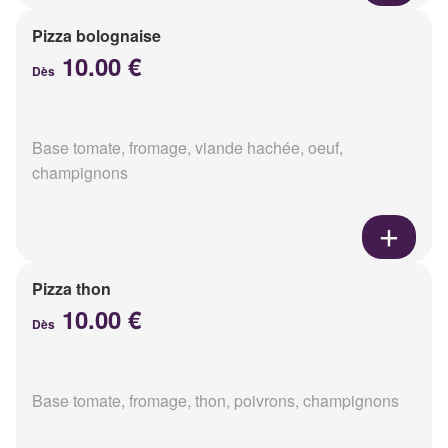
Pizza bolognaise
10.00 €
Dès
Base tomate, fromage, viande hachée, oeuf,
champignons
Pizza thon
10.00 €
Dès
Base tomate, fromage, thon, poivrons, champignons