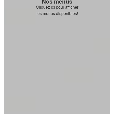
Nos menus
Cliquez ici pour afficher
les menus disponibles!