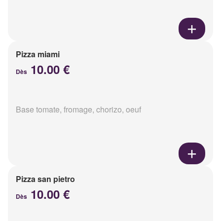
Pizza miami
10.00 €
Dès
Base tomate, fromage, chorizo, oeuf
Pizza san pietro
10.00 €
Dès