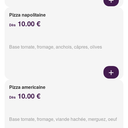
Pizza napolitaine
10.00 €
Dès
Base tomate, fromage, anchois, câpres, olives
Pizza americaine
10.00 €
Dès
Base tomate, fromage, viande hachée, merguez, oeuf