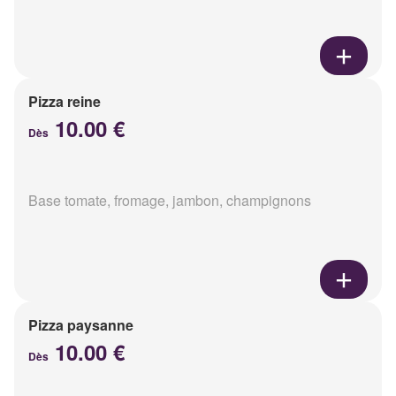
Pizza reine
10.00 €
Dès
Base tomate, fromage, jambon, champignons
Pizza paysanne
10.00 €
Dès