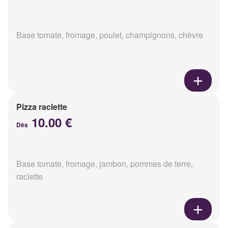
Base tomate, fromage, poulet, champignons, chèvre
Pizza raclette
10.00 €
Dès
Base tomate, fromage, jambon, pommes de terre,
raclette