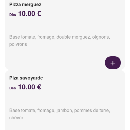
Pizza merguez
10.00 €
Dès
Base tomate, fromage, double merguez, oignons,
poivrons
Piza savoyarde
10.00 €
Dès
Base tomate, fromage, jambon, pommes de terre,
chèvre