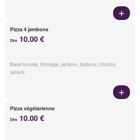
Pizza 4 jambons
10.00 €
Dès
Base tomate, fromage, jambon, lardons, chorizo,
salami
Pizza végétarienne
10.00 €
Dès