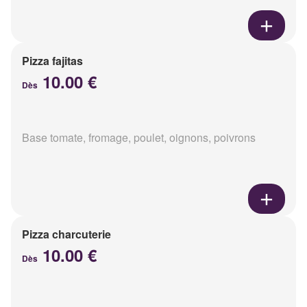
Pizza fajitas
10.00 €
Dès
Base tomate, fromage, poulet, oignons, poivrons
Pizza charcuterie
10.00 €
Dès