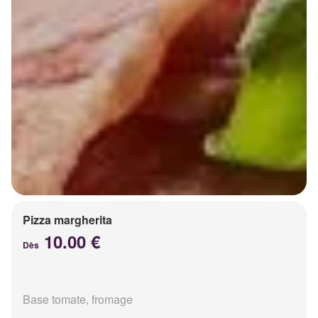
Pizza margherita
10.00 €
Dès
Base tomate, fromage