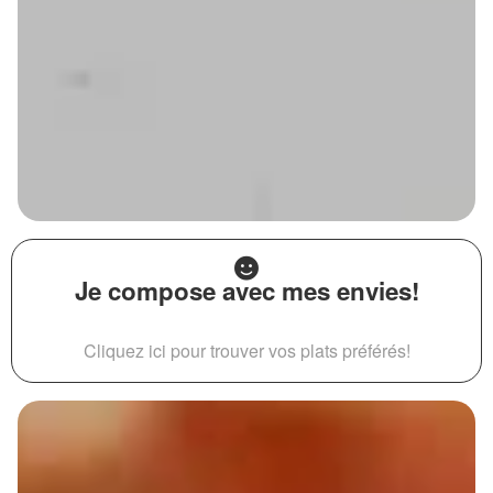
Je compose avec mes envies!
Cliquez ici pour trouver vos plats préférés!