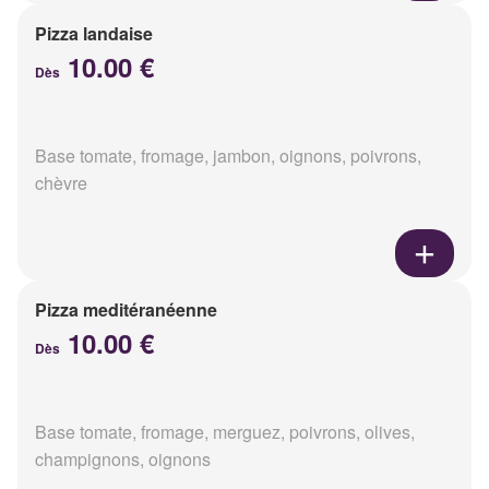
Pizza landaise
10.00 €
Dès
Base tomate, fromage, jambon, oignons, poivrons,
chèvre
Pizza meditéranéenne
10.00 €
Dès
Base tomate, fromage, merguez, poivrons, olives,
champignons, oignons