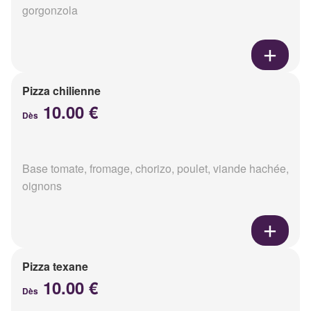
gorgonzola
Pizza chilienne
10.00 €
Dès
Base tomate, fromage, chorizo, poulet, viande hachée,
oignons
Pizza texane
10.00 €
Dès