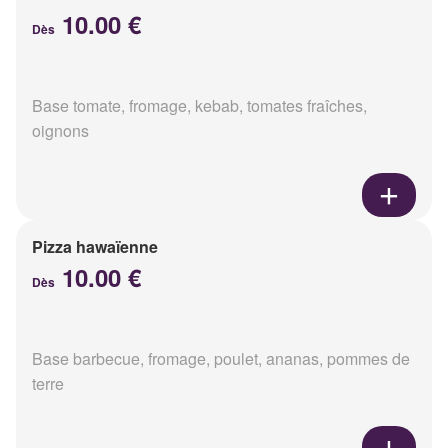
10.00 €
Dès
Base tomate, fromage, kebab, tomates fraîches,
oignons
Pizza hawaïenne
10.00 €
Dès
Base barbecue, fromage, poulet, ananas, pommes de
terre