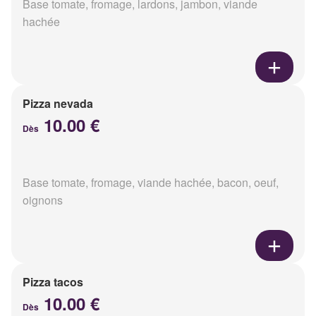
Base tomate, fromage, lardons, jambon, viande
hachée
Pizza nevada
10.00 €
Dès
Base tomate, fromage, viande hachée, bacon, oeuf,
oignons
Pizza tacos
10.00 €
Dès