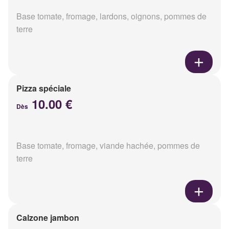
Base tomate, fromage, lardons, oignons, pommes de
terre
Pizza spéciale
10.00 €
Dès
Base tomate, fromage, viande hachée, pommes de
terre
Calzone jambon