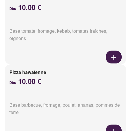
10.00 €
Dès
Base tomate, fromage, kebab, tomates fraîches,
oignons
Pizza hawaïenne
10.00 €
Dès
Base barbecue, fromage, poulet, ananas, pommes de
terre