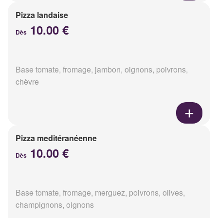
Pizza landaise
10.00 €
Dès
Base tomate, fromage, jambon, oignons, poivrons,
chèvre
Pizza meditéranéenne
10.00 €
Dès
Base tomate, fromage, merguez, poivrons, olives,
champignons, oignons