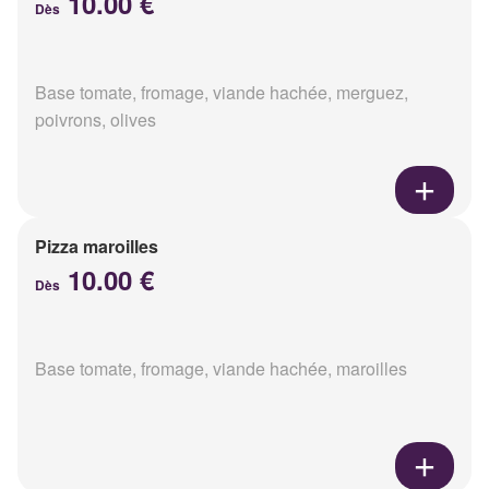
10.00 €
Dès
Base tomate, fromage, viande hachée, merguez,
poivrons, olives
Pizza maroilles
10.00 €
Dès
Base tomate, fromage, viande hachée, maroilles