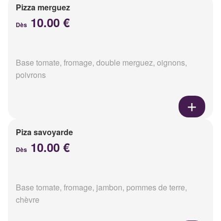
Pizza merguez
10.00 €
Dès
Base tomate, fromage, double merguez, oignons,
poivrons
Piza savoyarde
10.00 €
Dès
Base tomate, fromage, jambon, pommes de terre,
chèvre