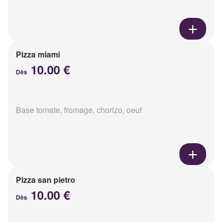
Pizza miami
10.00 €
Dès
Base tomate, fromage, chorizo, oeuf
Pizza san pietro
10.00 €
Dès