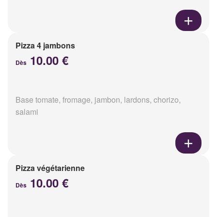
Pizza 4 jambons
10.00 €
Dès
Base tomate, fromage, jambon, lardons, chorizo,
salami
Pizza végétarienne
10.00 €
Dès