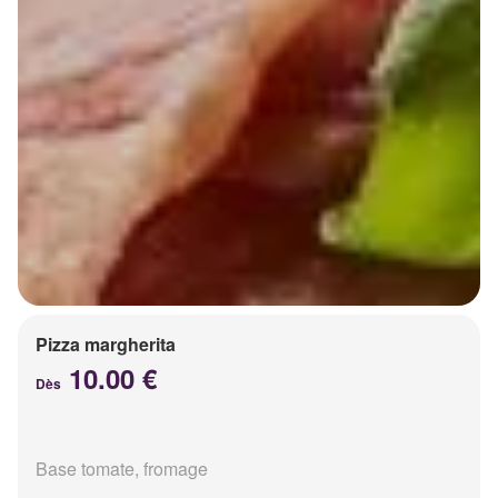
Pizza margherita
10.00 €
Dès
Base tomate, fromage