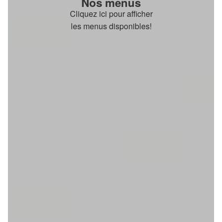
Nos menus
Cliquez ici pour afficher
les menus disponibles!