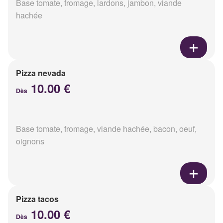
Base tomate, fromage, lardons, jambon, viande
hachée
Pizza nevada
10.00 €
Dès
Base tomate, fromage, viande hachée, bacon, oeuf,
oignons
Pizza tacos
10.00 €
Dès