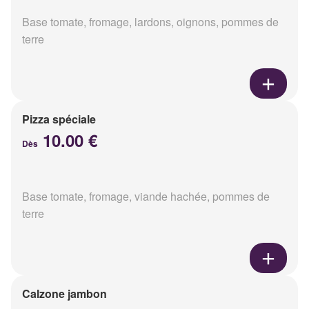
Base tomate, fromage, lardons, oignons, pommes de
terre
Pizza spéciale
10.00 €
Dès
Base tomate, fromage, viande hachée, pommes de
terre
Calzone jambon