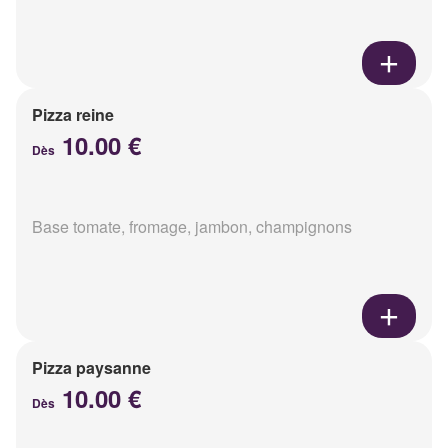
Pizza reine
10.00 €
Dès
Base tomate, fromage, jambon, champignons
Pizza paysanne
10.00 €
Dès