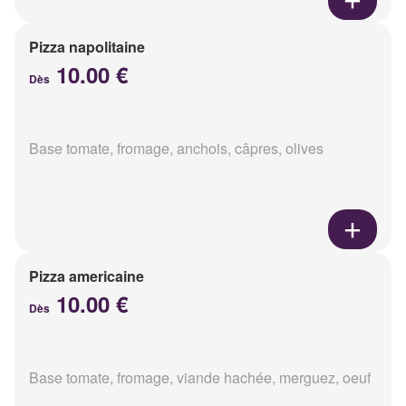
Pizza napolitaine
10.00 €
Dès
Base tomate, fromage, anchois, câpres, olives
Pizza americaine
10.00 €
Dès
Base tomate, fromage, viande hachée, merguez, oeuf