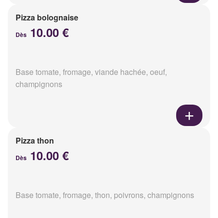
Pizza bolognaise
10.00 €
Dès
Base tomate, fromage, viande hachée, oeuf,
champignons
Pizza thon
10.00 €
Dès
Base tomate, fromage, thon, poivrons, champignons