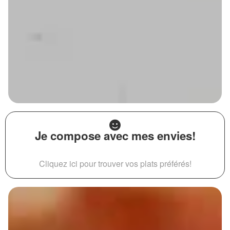
Je compose avec mes envies!
Cliquez ici pour trouver vos plats préférés!