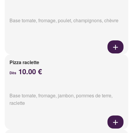
Base tomate, fromage, poulet, champignons, chèvre
Pizza raclette
10.00 €
Dès
Base tomate, fromage, jambon, pommes de terre,
raclette