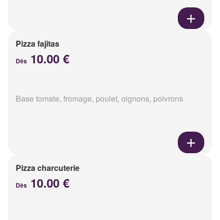
Pizza fajitas
10.00 €
Dès
Base tomate, fromage, poulet, oignons, poivrons
Pizza charcuterie
10.00 €
Dès