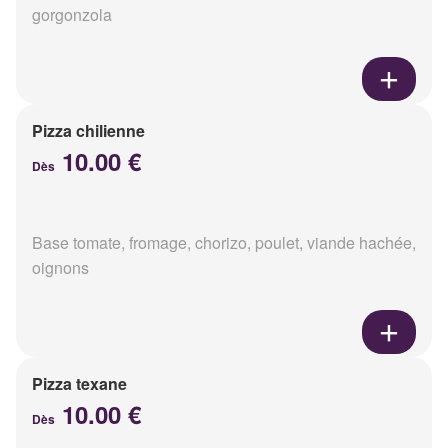
gorgonzola
Pizza chilienne
10.00 €
Dès
Base tomate, fromage, chorizo, poulet, viande hachée,
oignons
Pizza texane
10.00 €
Dès