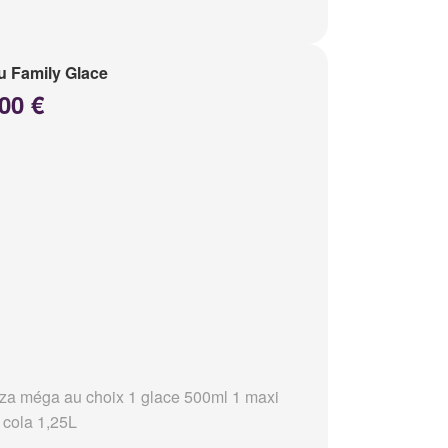
 Family Glace
00 €
zza méga au choix 1 glace 500ml 1 maxi
 cola 1,25L