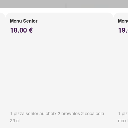
Menu Senior
Men
18.00 €
19.
1 pizza senior au choix 2 brownies 2 coca cola
1 pi
33 cl
maxi