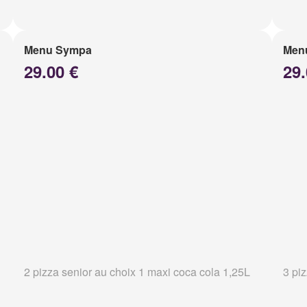
Menu Sympa
Menu
29.00 €
29.
2 pizza senior au choix 1 maxi coca cola 1,25L
3 pi