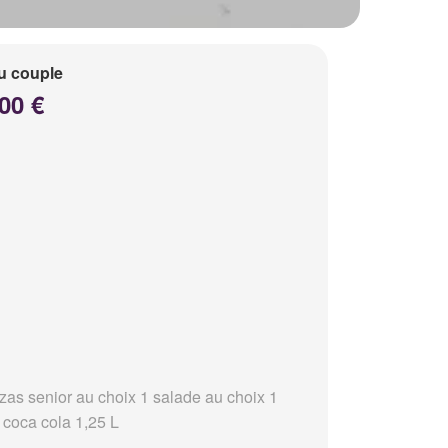
u couple
00 €
zzas senior au choix 1 salade au choix 1
 coca cola 1,25 L