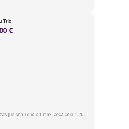
 Trio
00 €
zzas junior au choix 1 maxi coca cola 1,25L