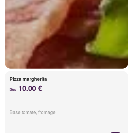
Pizza margherita
10.00 €
Dès
Base tomate, fromage