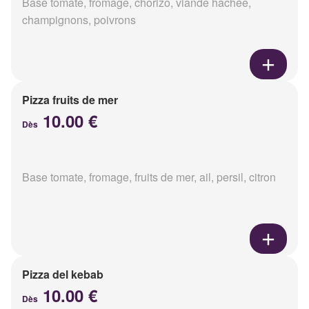
Base tomate, fromage, chorizo, viande hachée,
champignons, poivrons
Pizza fruits de mer
10.00 €
Dès
Base tomate, fromage, fruits de mer, ail, persil, citron
Pizza del kebab
10.00 €
Dès