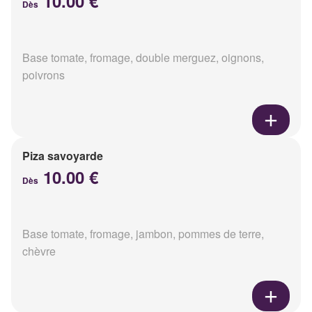
10.00 €
Dès
Base tomate, fromage, double merguez, oignons,
poivrons
Piza savoyarde
10.00 €
Dès
Base tomate, fromage, jambon, pommes de terre,
chèvre