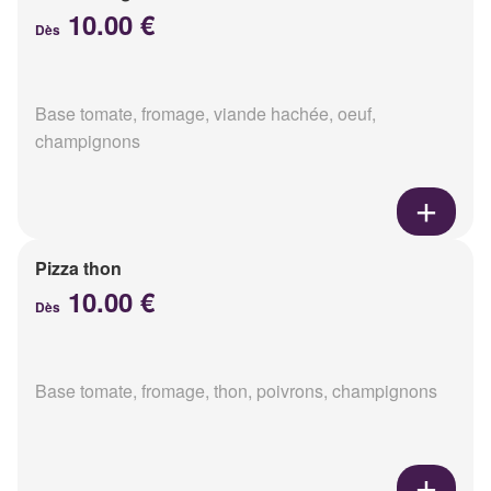
10.00 €
Dès
Base tomate, fromage, viande hachée, oeuf,
champignons
Pizza thon
10.00 €
Dès
Base tomate, fromage, thon, poivrons, champignons