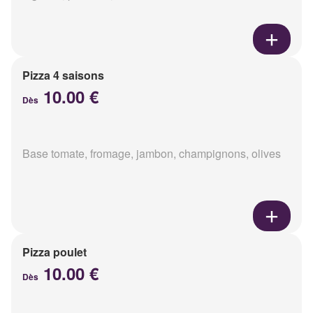
Pizza 4 saisons
10.00 €
Dès
Base tomate, fromage, jambon, champignons, olives
Pizza poulet
10.00 €
Dès