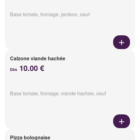
Base tomate, fromage, jambon, oeuf
Calzone viande hachée
10.00 €
Dès
Base tomate, fromage, viande hachée, oeuf
Pizza bolognaise