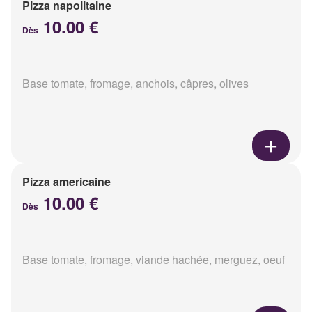
Pizza napolitaine
10.00 €
Dès
Base tomate, fromage, anchois, câpres, olives
Pizza americaine
10.00 €
Dès
Base tomate, fromage, viande hachée, merguez, oeuf