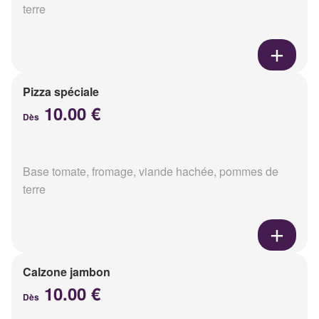
terre
Pizza spéciale
10.00 €
Dès
Base tomate, fromage, viande hachée, pommes de
terre
Calzone jambon
10.00 €
Dès