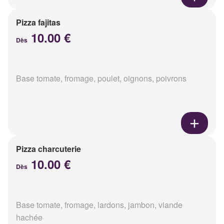
Pizza fajitas
10.00 €
Dès
Base tomate, fromage, poulet, oignons, poivrons
Pizza charcuterie
10.00 €
Dès
Base tomate, fromage, lardons, jambon, viande
hachée