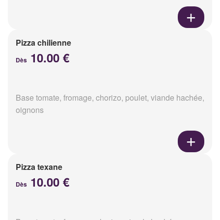
Pizza chilienne
10.00 €
Dès
Base tomate, fromage, chorizo, poulet, viande hachée,
oignons
Pizza texane
10.00 €
Dès