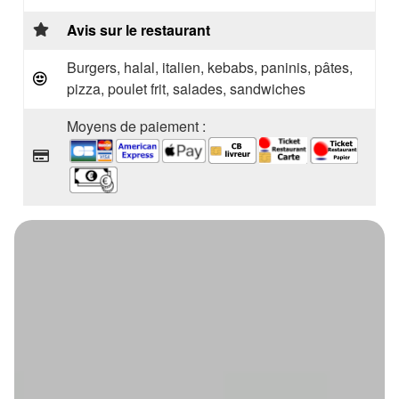
Avis sur le restaurant
Burgers, halal, italien, kebabs, paninis, pâtes,
pizza, poulet frit, salades, sandwiches
Moyens de paiement :