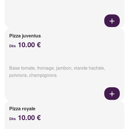
Pizza juventus
10.00 €
Dès
Base tomate, fromage, jambon, viande hachée,
poivrons, champignons
Pizza royale
10.00 €
Dès