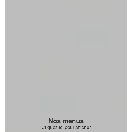
Nos menus
Cliquez ici pour afficher