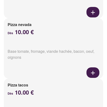
Pizza nevada
10.00 €
Dès
Base tomate, fromage, viande hachée, bacon, oeuf,
oignons
Pizza tacos
10.00 €
Dès