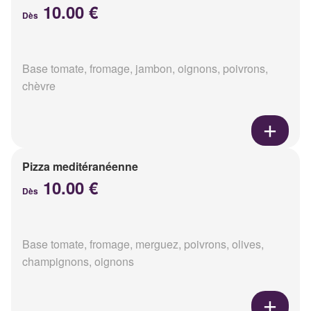
10.00 €
Dès
Base tomate, fromage, jambon, oignons, poivrons,
chèvre
Pizza meditéranéenne
10.00 €
Dès
Base tomate, fromage, merguez, poivrons, olives,
champignons, oignons