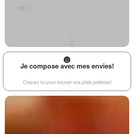
Je compose avec mes envies!
Cliquez ici pour trouver vos plats préférés!