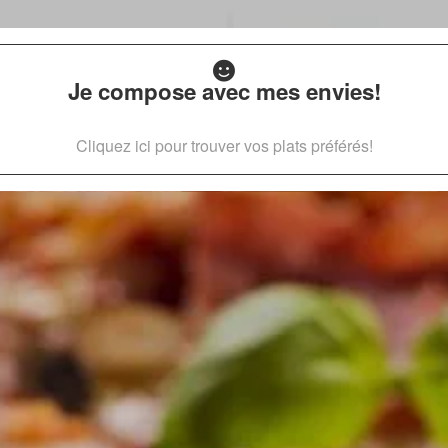
Je compose avec mes envies!
Cliquez ici pour trouver vos plats préférés!