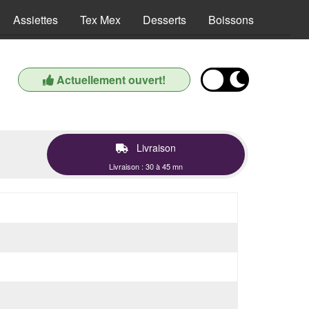
Assiettes
Tex Mex
Desserts
Boissons
Actuellement ouvert!
Livraison
Livraison : 30 à 45 mn