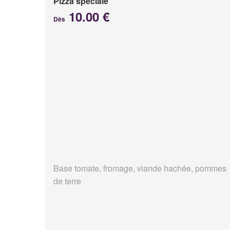
Pizza spéciale
10.00 €
Dès
Base tomate, fromage, viande hachée, pommes
de terre