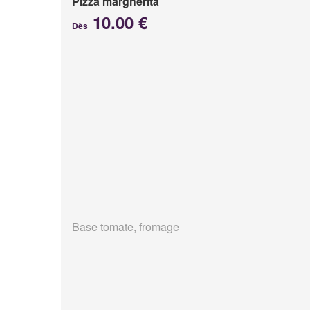
Pizza margherita
10.00 €
Dès
Base tomate, fromage