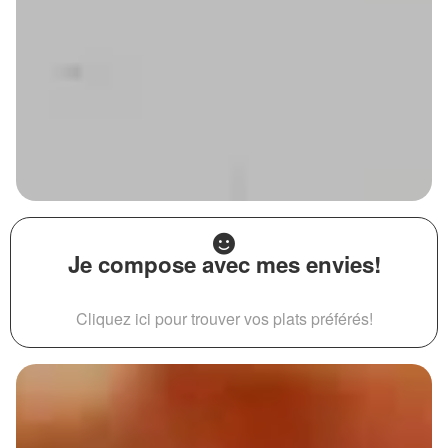
Je compose avec mes envies!
Cliquez ici pour trouver vos plats préférés!