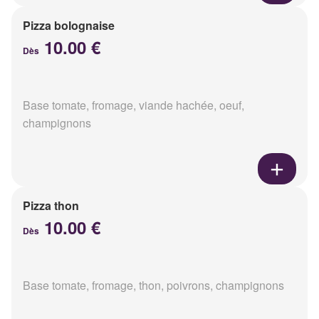
Pizza bolognaise
10.00 €
Dès
Base tomate, fromage, viande hachée, oeuf,
champignons
Pizza thon
10.00 €
Dès
Base tomate, fromage, thon, poivrons, champignons