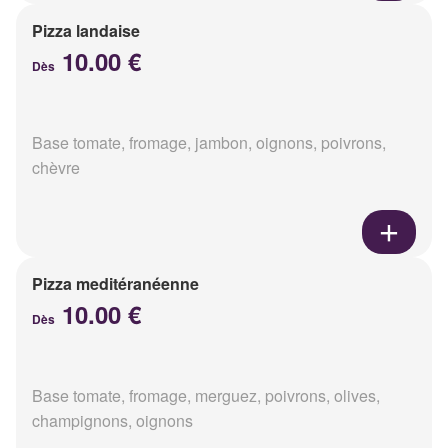
Pizza landaise
10.00 €
Dès
Base tomate, fromage, jambon, oignons, poivrons,
chèvre
Pizza meditéranéenne
10.00 €
Dès
Base tomate, fromage, merguez, poivrons, olives,
champignons, oignons