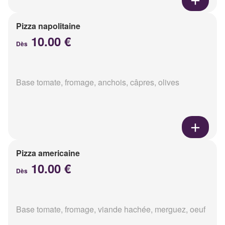
Pizza napolitaine
10.00 €
Dès
Base tomate, fromage, anchois, câpres, olives
Pizza americaine
10.00 €
Dès
Base tomate, fromage, viande hachée, merguez, oeuf