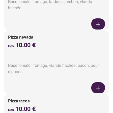
Base tomate, fromage, lardons, jambon, viande
hachée
Pizza nevada
10.00 €
Dès
Base tomate, fromage, viande hachée, bacon, oeuf,
oignons
Pizza tacos
10.00 €
Dès