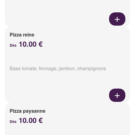
Pizza reine
10.00 €
Dès
Base tomate, fromage, jambon, champignons
Pizza paysanne
10.00 €
Dès