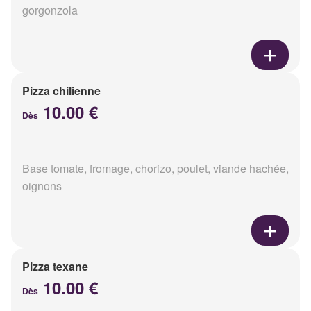
gorgonzola
Pizza chilienne
10.00 €
Dès
Base tomate, fromage, chorizo, poulet, viande hachée,
oignons
Pizza texane
10.00 €
Dès