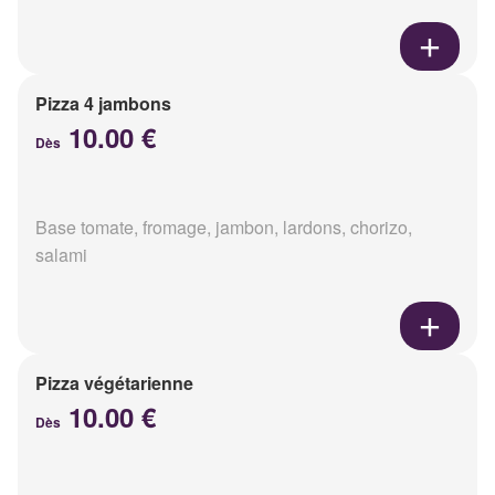
Pizza 4 jambons
10.00 €
Dès
Base tomate, fromage, jambon, lardons, chorizo,
salami
Pizza végétarienne
10.00 €
Dès