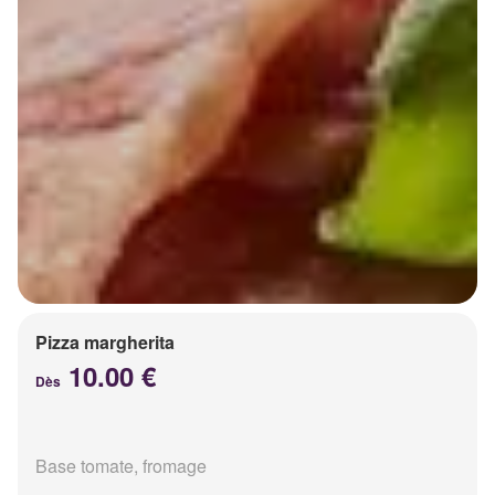
Pizza margherita
10.00 €
Dès
Base tomate, fromage