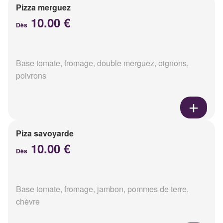
Pizza merguez
10.00 €
Dès
Base tomate, fromage, double merguez, oignons,
poivrons
Piza savoyarde
10.00 €
Dès
Base tomate, fromage, jambon, pommes de terre,
chèvre