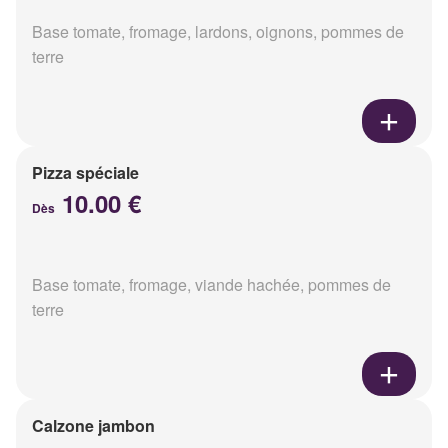
Base tomate, fromage, lardons, oignons, pommes de
terre
Pizza spéciale
10.00 €
Dès
Base tomate, fromage, viande hachée, pommes de
terre
Calzone jambon