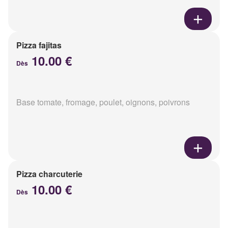
Pizza fajitas
10.00 €
Dès
Base tomate, fromage, poulet, oignons, poivrons
Pizza charcuterie
10.00 €
Dès