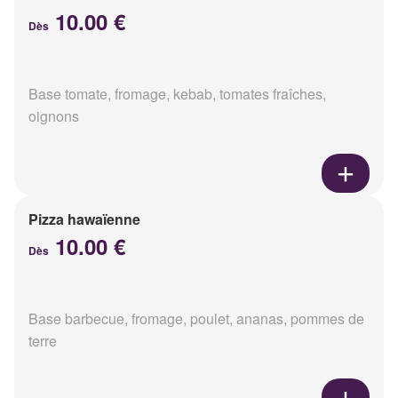
10.00 €
Dès
Base tomate, fromage, kebab, tomates fraîches,
oignons
Pizza hawaïenne
10.00 €
Dès
Base barbecue, fromage, poulet, ananas, pommes de
terre