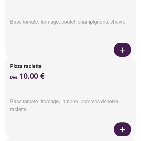
Base tomate, fromage, poulet, champignons, chèvre
Pizza raclette
10.00 €
Dès
Base tomate, fromage, jambon, pommes de terre,
raclette