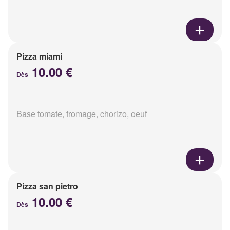
Pizza miami
10.00 €
Dès
Base tomate, fromage, chorizo, oeuf
Pizza san pietro
10.00 €
Dès