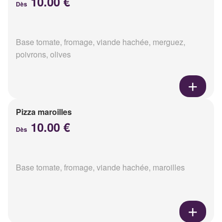
10.00 €
Dès
Base tomate, fromage, viande hachée, merguez,
poivrons, olives
Pizza maroilles
10.00 €
Dès
Base tomate, fromage, viande hachée, maroilles