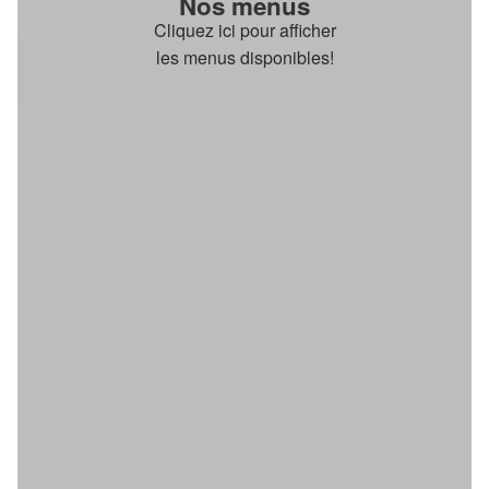
Nos menus
Cliquez ici pour afficher
les menus disponibles!