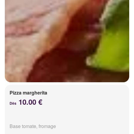
Pizza margherita
10.00 €
Dès
Base tomate, fromage