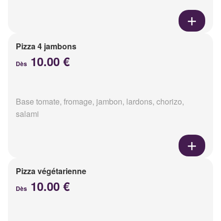
Pizza 4 jambons
10.00 €
Dès
Base tomate, fromage, jambon, lardons, chorizo,
salami
Pizza végétarienne
10.00 €
Dès