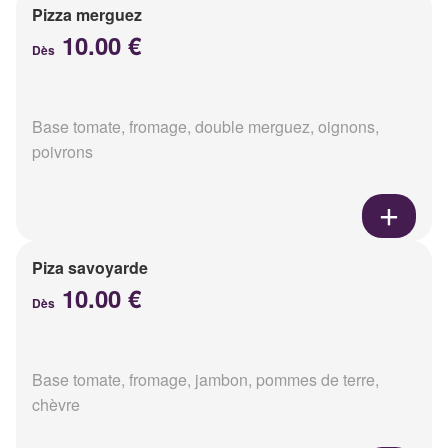
Pizza merguez
10.00 €
Dès
Base tomate, fromage, double merguez, oignons,
poivrons
Piza savoyarde
10.00 €
Dès
Base tomate, fromage, jambon, pommes de terre,
chèvre