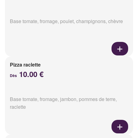
Base tomate, fromage, poulet, champignons, chèvre
Pizza raclette
10.00 €
Dès
Base tomate, fromage, jambon, pommes de terre,
raclette