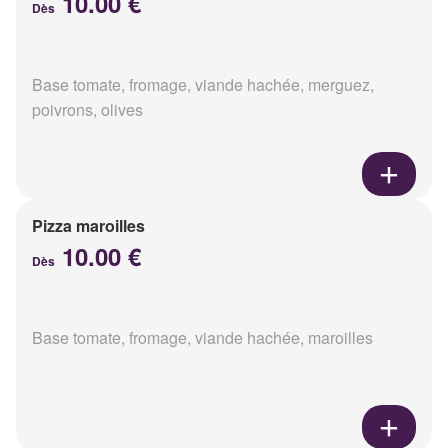
10.00 €
Dès
Base tomate, fromage, viande hachée, merguez,
poivrons, olives
Pizza maroilles
10.00 €
Dès
Base tomate, fromage, viande hachée, maroilles