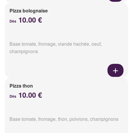
Pizza bolognaise
10.00 €
Dès
Base tomate, fromage, viande hachée, oeuf,
champignons
Pizza thon
10.00 €
Dès
Base tomate, fromage, thon, poivrons, champignons