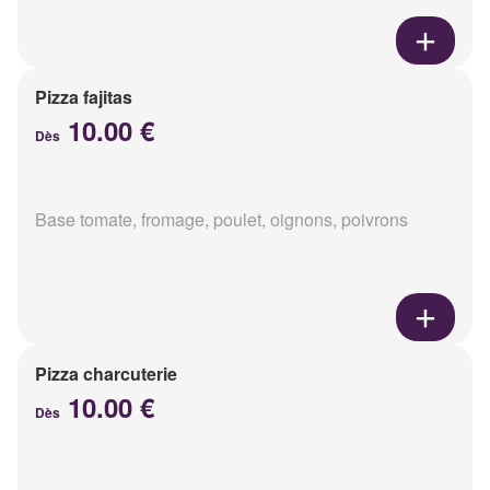
Pizza fajitas
10.00 €
Dès
Base tomate, fromage, poulet, oignons, poivrons
Pizza charcuterie
10.00 €
Dès