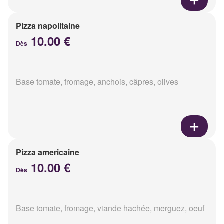
Pizza napolitaine
10.00 €
Dès
Base tomate, fromage, anchois, câpres, olives
Pizza americaine
10.00 €
Dès
Base tomate, fromage, viande hachée, merguez, oeuf