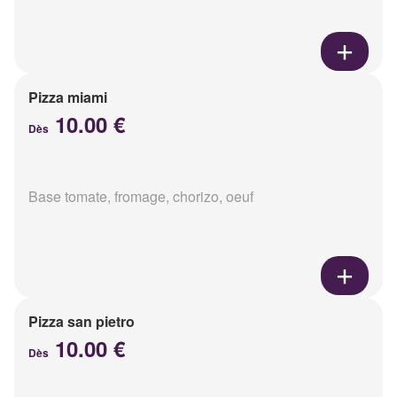
Pizza miami
10.00 €
Dès
Base tomate, fromage, chorizo, oeuf
Pizza san pietro
10.00 €
Dès