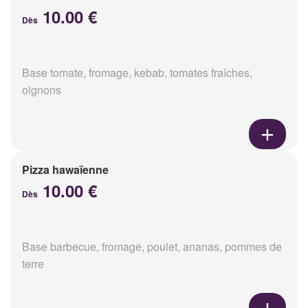
10.00 €
Dès
Base tomate, fromage, kebab, tomates fraîches,
oignons
Pizza hawaïenne
10.00 €
Dès
Base barbecue, fromage, poulet, ananas, pommes de
terre