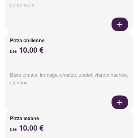
gorgonzola
Pizza chilienne
10.00 €
Dès
Base tomate, fromage, chorizo, poulet, viande hachée,
oignons
Pizza texane
10.00 €
Dès