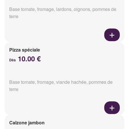
Base tomate, fromage, lardons, oignons, pommes de
terre
Pizza spéciale
10.00 €
Dès
Base tomate, fromage, viande hachée, pommes de
terre
Calzone jambon