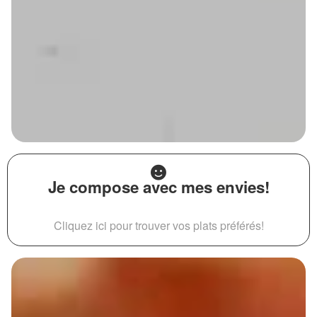
Je compose avec mes envies!
Cliquez ici pour trouver vos plats préférés!