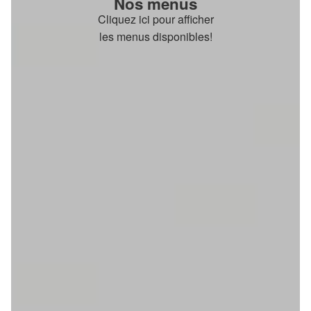
Nos menus
Cliquez ici pour afficher
les menus disponibles!