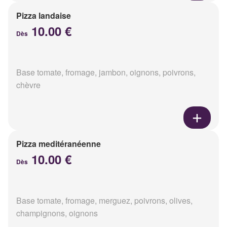
Pizza landaise
10.00 €
Dès
Base tomate, fromage, jambon, oignons, poivrons,
chèvre
Pizza meditéranéenne
10.00 €
Dès
Base tomate, fromage, merguez, poivrons, olives,
champignons, oignons