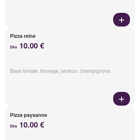
Pizza reine
10.00 €
Dès
Base tomate, fromage, jambon, champignons
Pizza paysanne
10.00 €
Dès