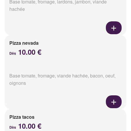
Base tomate, fromage, lardons, jambon, viande
hachée
Pizza nevada
10.00 €
Dès
Base tomate, fromage, viande hachée, bacon, oeuf,
oignons
Pizza tacos
10.00 €
Dès