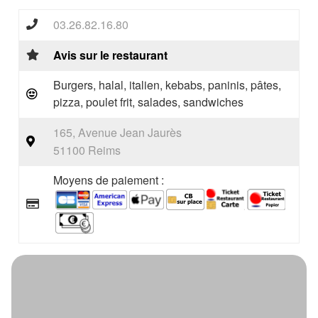
03.26.82.16.80
Avis sur le restaurant
Burgers, halal, italien, kebabs, paninis, pâtes,
pizza, poulet frit, salades, sandwiches
165, Avenue Jean Jaurès
51100 Reims
Moyens de paiement :