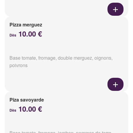
Pizza merguez
10.00 €
Dès
Base tomate, fromage, double merguez, oignons,
poivrons
Piza savoyarde
10.00 €
Dès
Base tomate, fromage, jambon, pommes de terre,