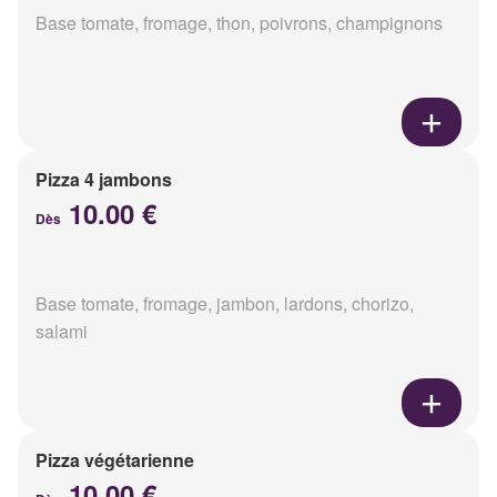
Base tomate, fromage, thon, poivrons, champignons
Pizza 4 jambons
10.00 €
Dès
Base tomate, fromage, jambon, lardons, chorizo,
salami
Pizza végétarienne
10.00 €