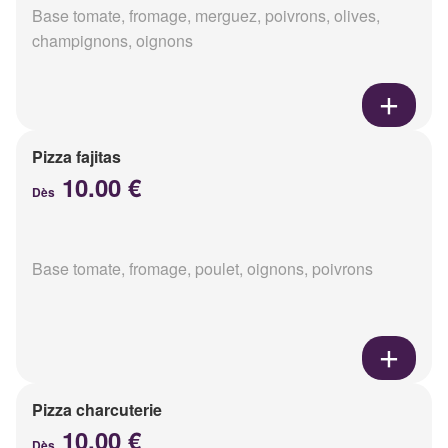
Base tomate, fromage, merguez, poivrons, olives,
champignons, oignons
Pizza fajitas
10.00 €
Dès
Base tomate, fromage, poulet, oignons, poivrons
Pizza charcuterie
10.00 €
Dès