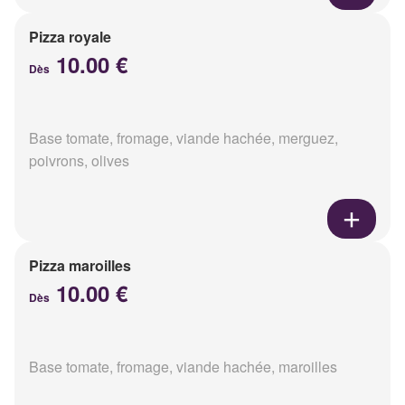
Pizza royale
10.00 €
Dès
Base tomate, fromage, viande hachée, merguez,
poivrons, olives
Pizza maroilles
10.00 €
Dès
Base tomate, fromage, viande hachée, maroilles