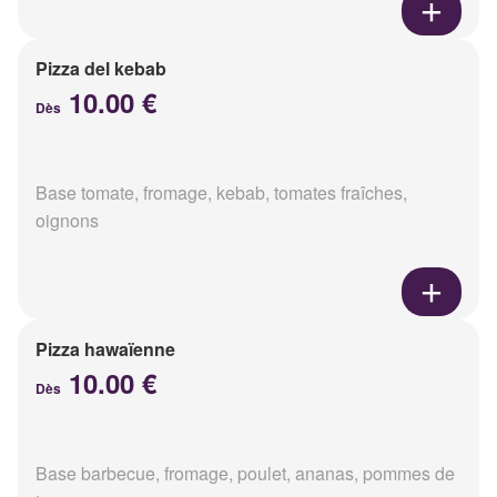
Pizza del kebab
10.00 €
Dès
Base tomate, fromage, kebab, tomates fraîches,
oignons
Pizza hawaïenne
10.00 €
Dès
Base barbecue, fromage, poulet, ananas, pommes de