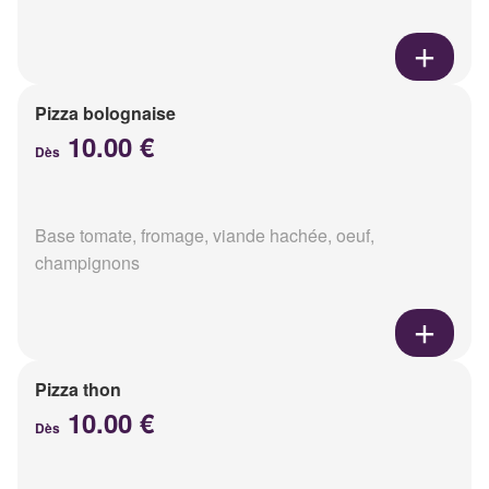
Pizza bolognaise
10.00 €
Dès
Base tomate, fromage, viande hachée, oeuf,
champignons
Pizza thon
10.00 €
Dès