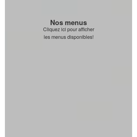
Nos menus
Cliquez ici pour afficher
les menus disponibles!