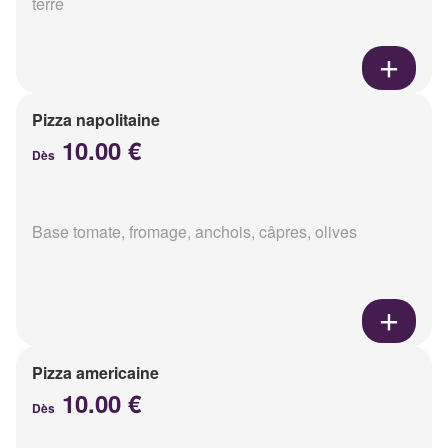
terre
Pizza napolitaine
10.00 €
Dès
Base tomate, fromage, anchois, câpres, olives
Pizza americaine
10.00 €
Dès