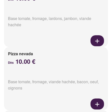
Base tomate, fromage, lardons, jambon, viande
hachée
Pizza nevada
10.00 €
Dès
Base tomate, fromage, viande hachée, bacon, oeuf,
oignons