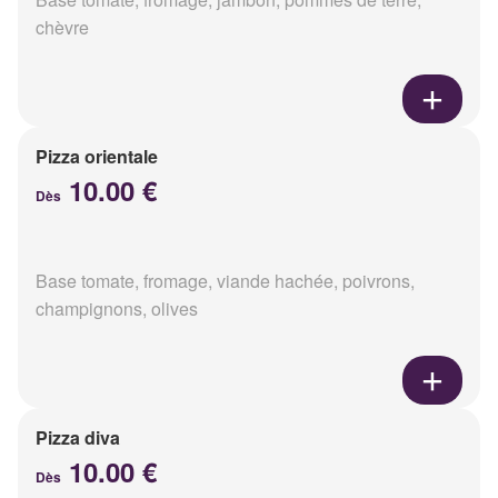
chèvre
Pizza orientale
10.00 €
Dès
Base tomate, fromage, viande hachée, poivrons,
champignons, olives
Pizza diva
10.00 €
Dès