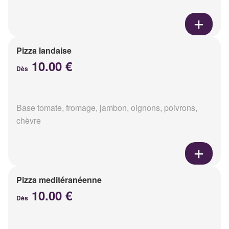
Pizza landaise
10.00 €
Dès
Base tomate, fromage, jambon, oignons, poivrons,
chèvre
Pizza meditéranéenne
10.00 €
Dès