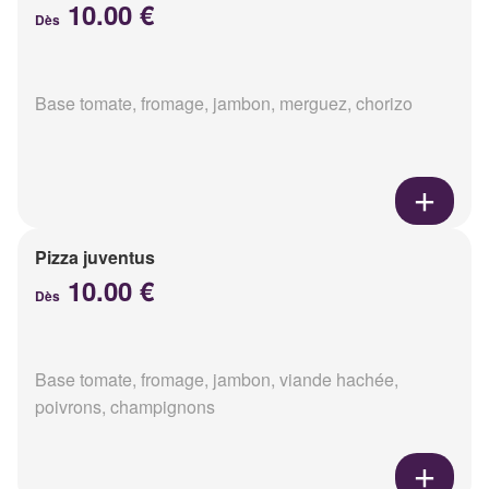
10.00 €
Dès
Base tomate, fromage, jambon, merguez, chorizo
Pizza juventus
10.00 €
Dès
Base tomate, fromage, jambon, viande hachée,
poivrons, champignons