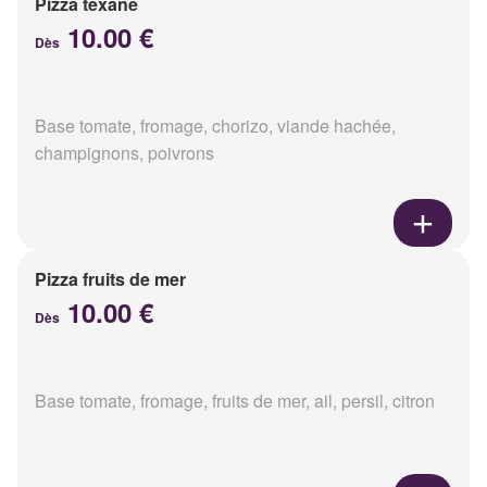
Pizza texane
10.00 €
Dès
Base tomate, fromage, chorizo, viande hachée,
champignons, poivrons
Pizza fruits de mer
10.00 €
Dès
Base tomate, fromage, fruits de mer, ail, persil, citron