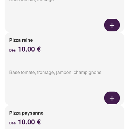
Pizza reine
10.00 €
Dès
Base tomate, fromage, jambon, champignons
Pizza paysanne
10.00 €
Dès