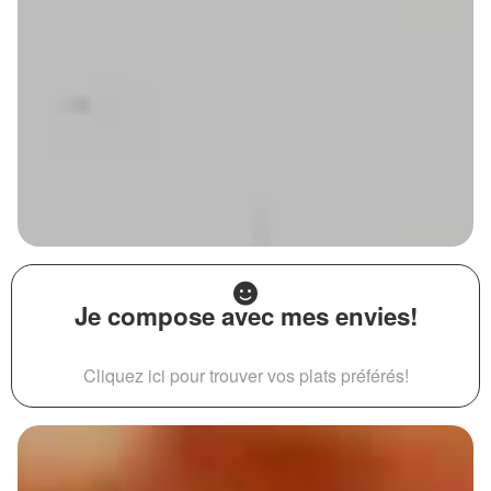
Je compose avec mes envies!
Cliquez ici pour trouver vos plats préférés!