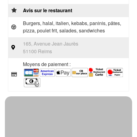
Avis sur le restaurant
Burgers, halal, italien, kebabs, paninis, pâtes,
pizza, poulet frit, salades, sandwiches
165, Avenue Jean Jaurès
51100 Reims
Moyens de paiement :