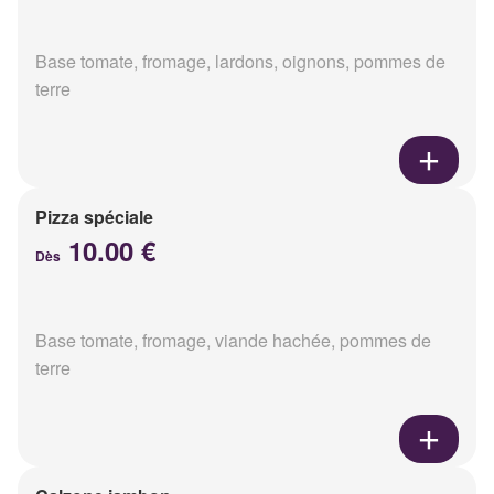
Base tomate, fromage, lardons, oignons, pommes de
terre
Pizza spéciale
10.00 €
Dès
Base tomate, fromage, viande hachée, pommes de
terre