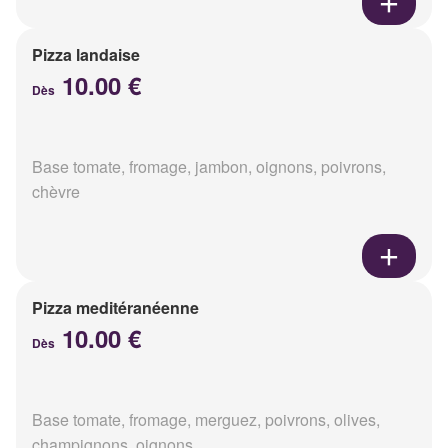
Pizza landaise
10.00 €
Dès
Base tomate, fromage, jambon, oignons, poivrons,
chèvre
Pizza meditéranéenne
10.00 €
Dès
Base tomate, fromage, merguez, poivrons, olives,
champignons, oignons