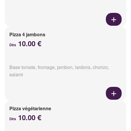
Pizza 4 jambons
10.00 €
Dès
Base tomate, fromage, jambon, lardons, chorizo,
salami
Pizza végétarienne
10.00 €
Dès