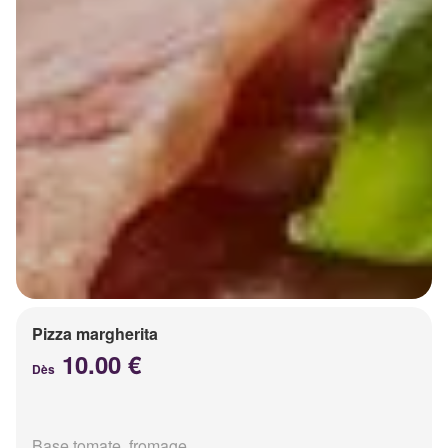
Pizza margherita
10.00 €
Dès
Base tomate, fromage