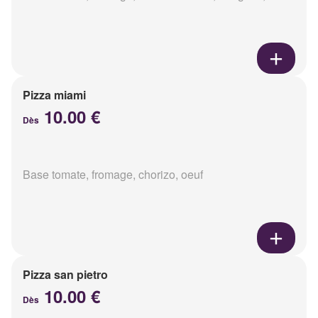
Pizza miami
10.00 €
Dès
Base tomate, fromage, chorizo, oeuf
Pizza san pietro
10.00 €
Dès