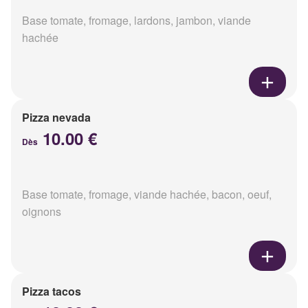
Base tomate, fromage, lardons, jambon, viande
hachée
Pizza nevada
10.00 €
Dès
Base tomate, fromage, viande hachée, bacon, oeuf,
oignons
Pizza tacos