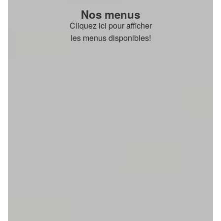
Nos menus
Cliquez ici pour afficher
les menus disponibles!