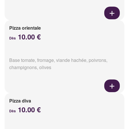
Pizza orientale
10.00 €
Dès
Base tomate, fromage, viande hachée, poivrons,
champignons, olives
Pizza diva
10.00 €
Dès