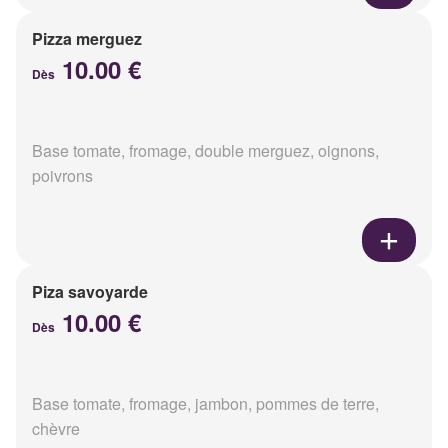
Pizza merguez
10.00 €
Dès
Base tomate, fromage, double merguez, oignons,
poivrons
Piza savoyarde
10.00 €
Dès
Base tomate, fromage, jambon, pommes de terre,
chèvre