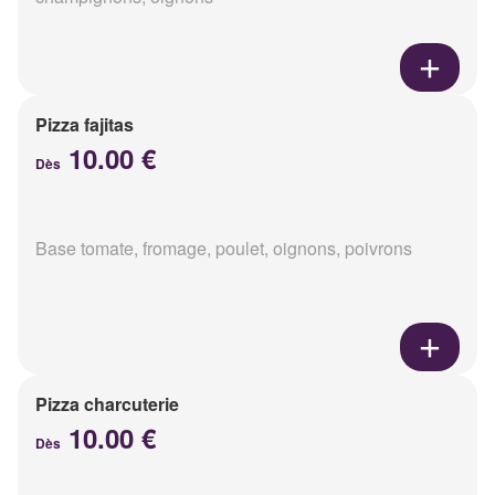
Pizza fajitas
10.00 €
Dès
Base tomate, fromage, poulet, oignons, poivrons
Pizza charcuterie
10.00 €
Dès