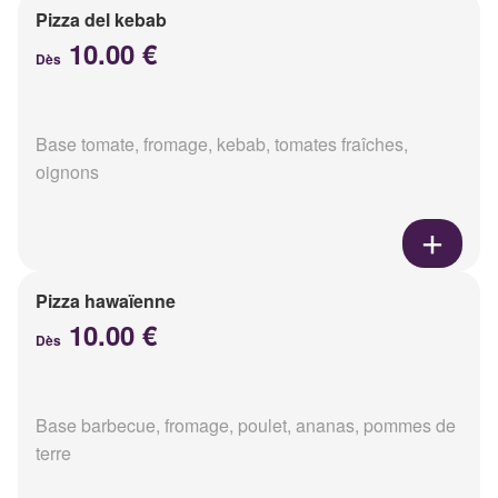
Pizza del kebab
10.00 €
Dès
Base tomate, fromage, kebab, tomates fraîches,
oignons
Pizza hawaïenne
10.00 €
Dès
Base barbecue, fromage, poulet, ananas, pommes de
terre