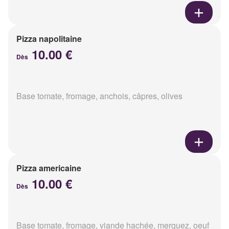
Pizza napolitaine
10.00 €
Dès
Base tomate, fromage, anchois, câpres, olives
Pizza americaine
10.00 €
Dès
Base tomate, fromage, viande hachée, merguez, oeuf