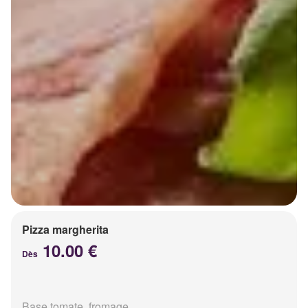
Pizza margherita
10.00 €
Dès
Base tomate, fromage