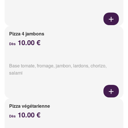
Pizza 4 jambons
10.00 €
Dès
Base tomate, fromage, jambon, lardons, chorizo,
salami
Pizza végétarienne
10.00 €
Dès