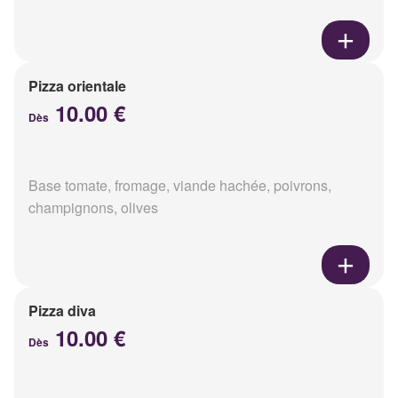
Pizza orientale
10.00 €
Dès
Base tomate, fromage, viande hachée, poivrons,
champignons, olives
Pizza diva
10.00 €
Dès