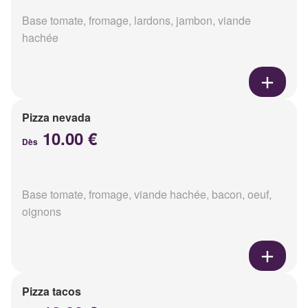
Base tomate, fromage, lardons, jambon, viande
hachée
Pizza nevada
10.00 €
Dès
Base tomate, fromage, viande hachée, bacon, oeuf,
oignons
Pizza tacos