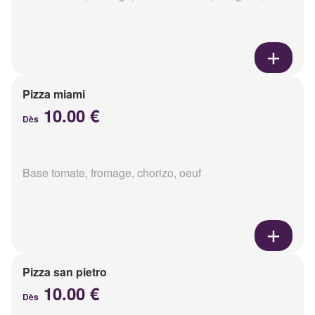
Pizza miami
10.00 €
Dès
Base tomate, fromage, chorizo, oeuf
Pizza san pietro
10.00 €
Dès