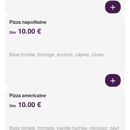
Pizza napolitaine
10.00 €
Dès
Base tomate, fromage, anchois, câpres, olives
Pizza americaine
10.00 €
Dès
Base tomate, fromage, viande hachée, merguez, oeuf