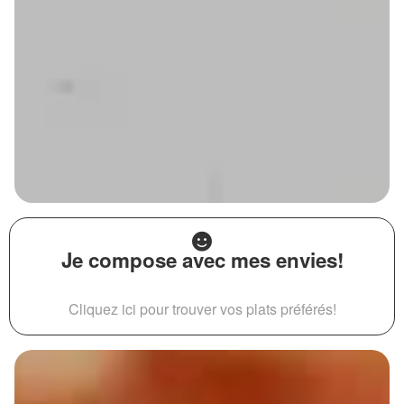
Je compose avec mes envies!
Cliquez ici pour trouver vos plats préférés!