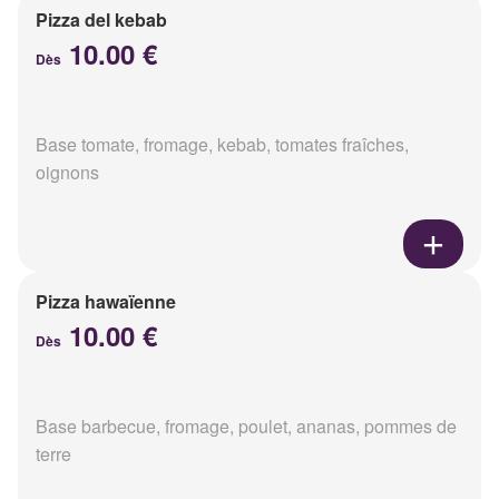
Pizza del kebab
10.00 €
Dès
Base tomate, fromage, kebab, tomates fraîches,
oignons
Pizza hawaïenne
10.00 €
Dès
Base barbecue, fromage, poulet, ananas, pommes de
terre