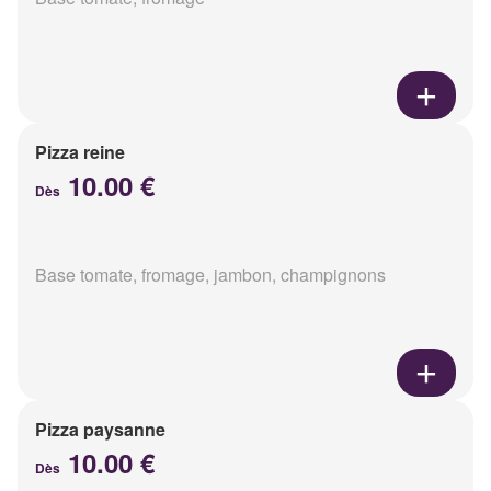
Pizza reine
10.00 €
Dès
Base tomate, fromage, jambon, champignons
Pizza paysanne
10.00 €
Dès