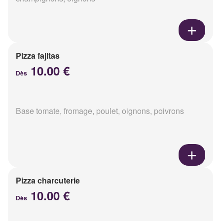
Pizza fajitas
10.00 €
Dès
Base tomate, fromage, poulet, oignons, poivrons
Pizza charcuterie
10.00 €
Dès