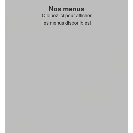
Nos menus
Cliquez ici pour afficher
les menus disponibles!