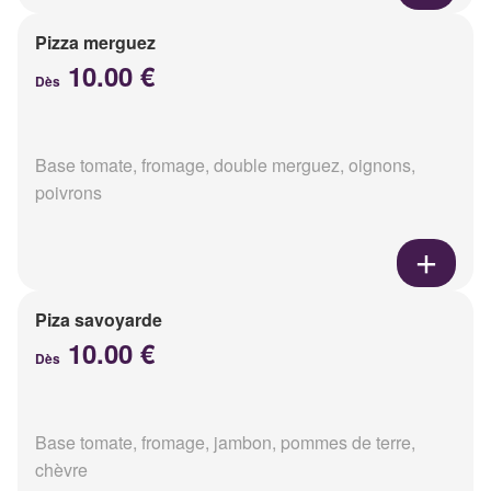
Pizza merguez
10.00 €
Dès
Base tomate, fromage, double merguez, oignons,
poivrons
Piza savoyarde
10.00 €
Dès
Base tomate, fromage, jambon, pommes de terre,
chèvre