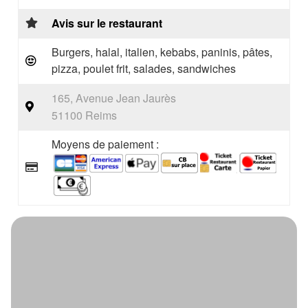
Avis sur le restaurant
Burgers, halal, italien, kebabs, paninis, pâtes,
pizza, poulet frit, salades, sandwiches
165, Avenue Jean Jaurès
51100 Reims
Moyens de paiement :