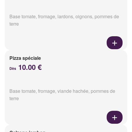
Base tomate, fromage, lardons, oignons, pommes de
terre
Pizza spéciale
10.00 €
Dès
Base tomate, fromage, viande hachée, pommes de
terre