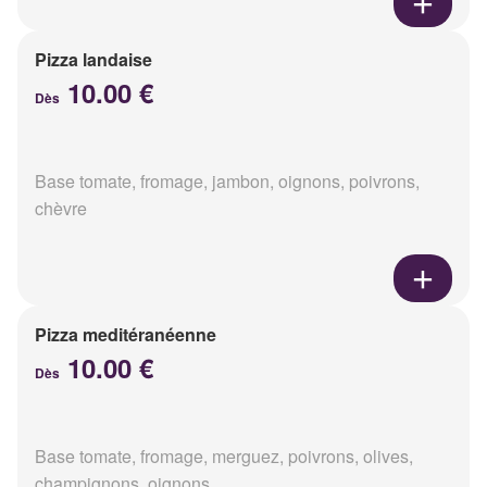
Pizza landaise
10.00 €
Dès
Base tomate, fromage, jambon, oignons, poivrons,
chèvre
Pizza meditéranéenne
10.00 €
Dès
Base tomate, fromage, merguez, poivrons, olives,
champignons, oignons