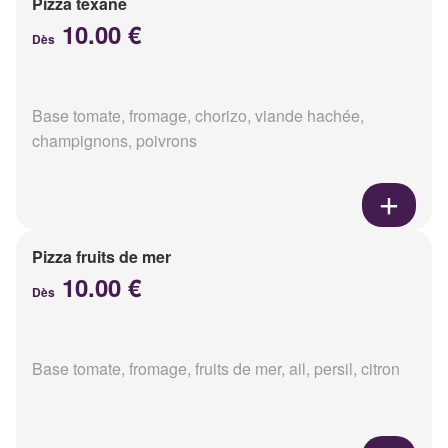
Pizza texane
10.00 €
Dès
Base tomate, fromage, chorizo, viande hachée,
champignons, poivrons
Pizza fruits de mer
10.00 €
Dès
Base tomate, fromage, fruits de mer, ail, persil, citron