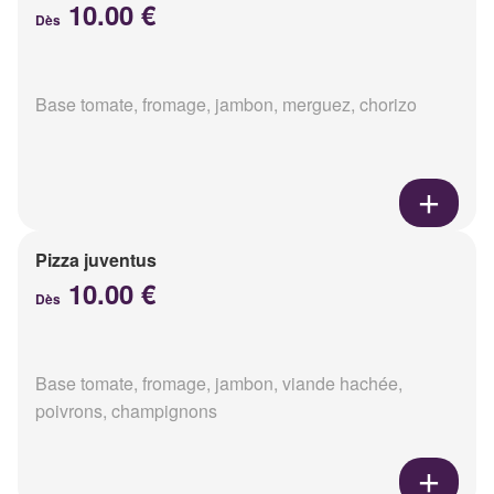
10.00 €
Dès
Base tomate, fromage, jambon, merguez, chorizo
Pizza juventus
10.00 €
Dès
Base tomate, fromage, jambon, viande hachée,
poivrons, champignons