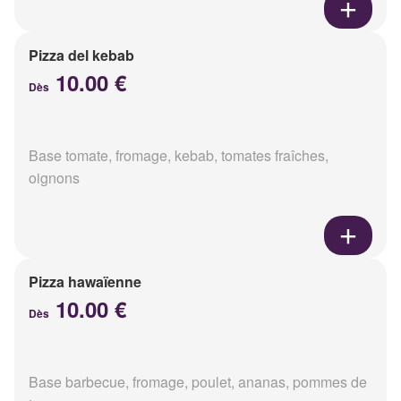
Pizza del kebab
10.00 €
Dès
Base tomate, fromage, kebab, tomates fraîches,
oignons
Pizza hawaïenne
10.00 €
Dès
Base barbecue, fromage, poulet, ananas, pommes de