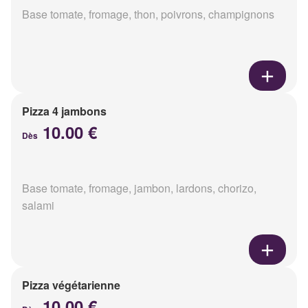
Base tomate, fromage, thon, poivrons, champignons
Pizza 4 jambons
10.00 €
Dès
Base tomate, fromage, jambon, lardons, chorizo,
salami
Pizza végétarienne
10.00 €