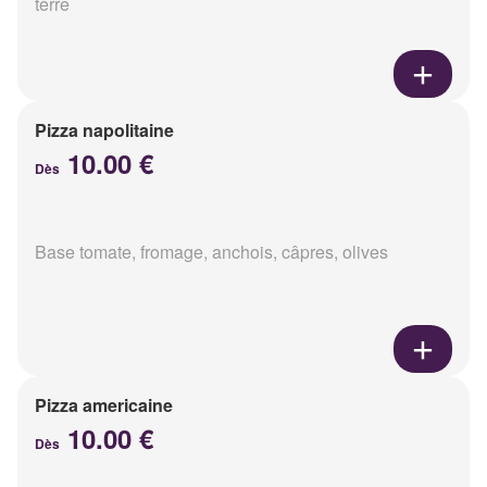
terre
Pizza napolitaine
10.00 €
Dès
Base tomate, fromage, anchois, câpres, olives
Pizza americaine
10.00 €
Dès