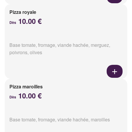
Pizza royale
10.00 €
Dès
Base tomate, fromage, viande hachée, merguez,
poivrons, olives
Pizza maroilles
10.00 €
Dès
Base tomate, fromage, viande hachée, maroilles