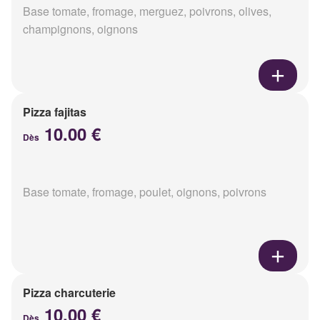
Base tomate, fromage, merguez, poivrons, olives,
champignons, oignons
Pizza fajitas
10.00 €
Dès
Base tomate, fromage, poulet, oignons, poivrons
Pizza charcuterie
10.00 €
Dès