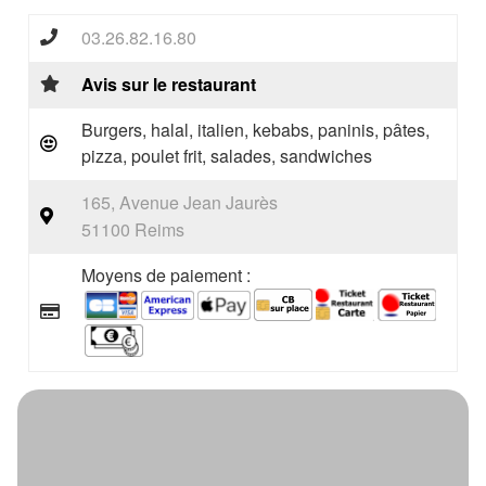
03.26.82.16.80
Avis sur le restaurant
Burgers, halal, italien, kebabs, paninis, pâtes,
pizza, poulet frit, salades, sandwiches
165, Avenue Jean Jaurès
51100 Reims
Moyens de paiement :