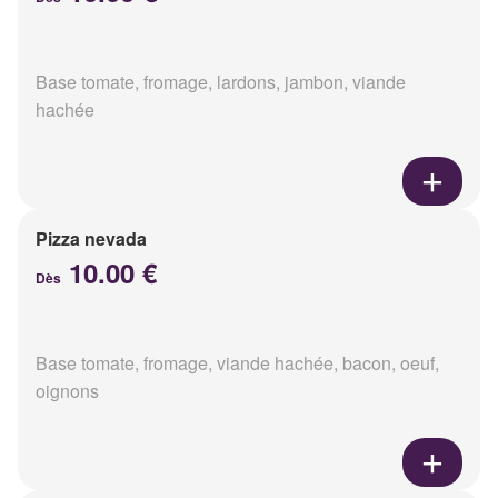
Base tomate, fromage, lardons, jambon, viande
hachée
Pizza nevada
10.00 €
Dès
Base tomate, fromage, viande hachée, bacon, oeuf,
oignons