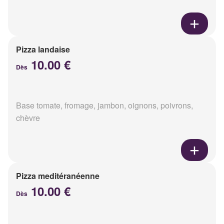
Pizza landaise
10.00 €
Dès
Base tomate, fromage, jambon, oignons, poivrons,
chèvre
Pizza meditéranéenne
10.00 €
Dès