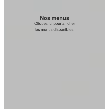
Nos menus
Cliquez ici pour afficher
les menus disponibles!