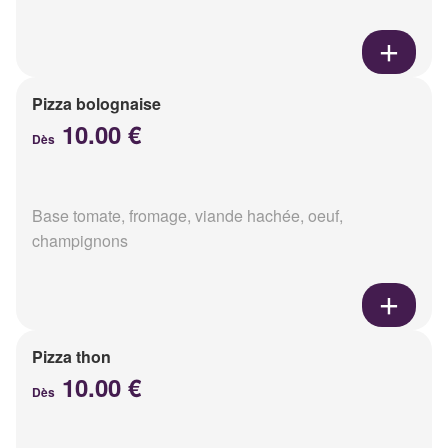
Pizza bolognaise
10.00 €
Dès
Base tomate, fromage, viande hachée, oeuf,
champignons
Pizza thon
10.00 €
Dès