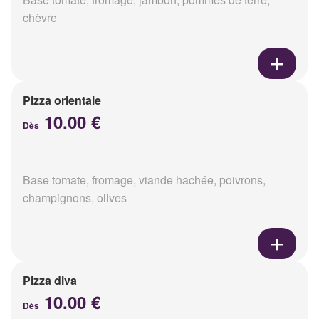
chèvre
Pizza orientale
10.00 €
Dès
Base tomate, fromage, viande hachée, poivrons,
champignons, olives
Pizza diva
10.00 €
Dès