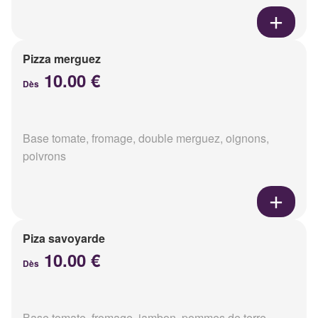
Pizza merguez
10.00 €
Dès
Base tomate, fromage, double merguez, oignons,
poivrons
Piza savoyarde
10.00 €
Dès
Base tomate, fromage, jambon, pommes de terre,