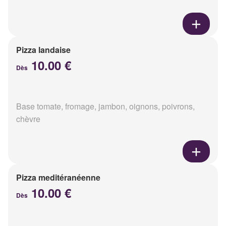
Pizza landaise
10.00 €
Dès
Base tomate, fromage, jambon, oignons, poivrons,
chèvre
Pizza meditéranéenne
10.00 €
Dès