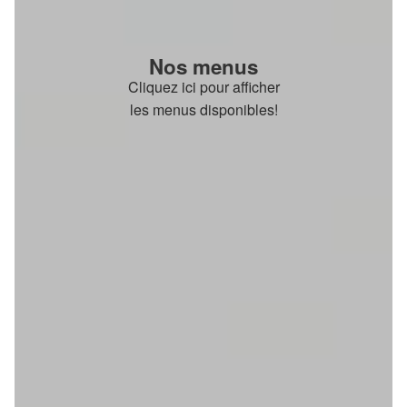
Nos menus
Cliquez ici pour afficher
les menus disponibles!