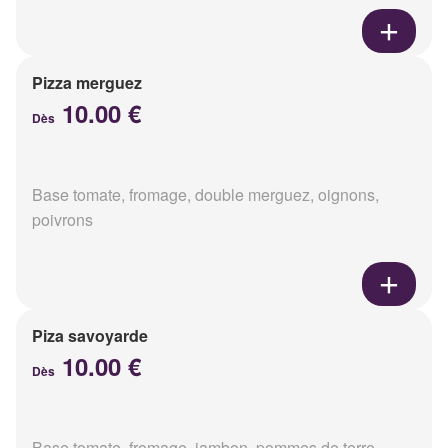
Pizza merguez
10.00 €
Dès
Base tomate, fromage, double merguez, oignons,
poivrons
Piza savoyarde
10.00 €
Dès
Base tomate, fromage, jambon, pommes de terre,