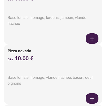
Base tomate, fromage, lardons, jambon, viande
hachée
Pizza nevada
10.00 €
Dès
Base tomate, fromage, viande hachée, bacon, oeuf,
oignons