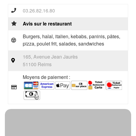
03.26.82.16.80
Avis sur le restaurant
Burgers, halal, italien, kebabs, paninis, pâtes,
pizza, poulet frit, salades, sandwiches
165, Avenue Jean Jaurès
51100 Reims
Moyens de paiement :