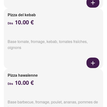
Pizza del kebab
10.00 €
Dès
Base tomate, fromage, kebab, tomates fraîches,
oignons
Pizza hawaïenne
10.00 €
Dès
Base barbecue, fromage, poulet, ananas, pommes de