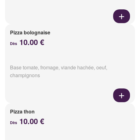
Pizza bolognaise
10.00 €
Dès
Base tomate, fromage, viande hachée, oeuf,
champignons
Pizza thon
10.00 €
Dès