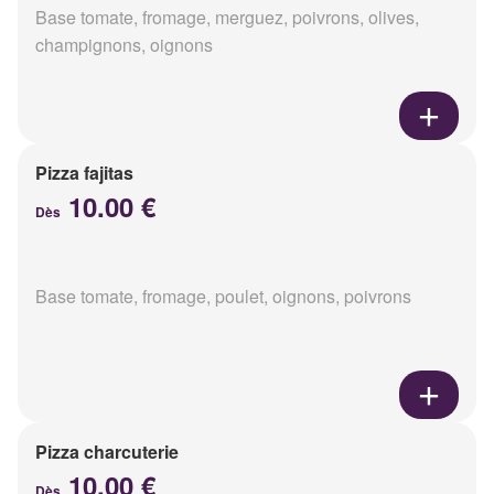
Base tomate, fromage, merguez, poivrons, olives,
champignons, oignons
Pizza fajitas
10.00 €
Dès
Base tomate, fromage, poulet, oignons, poivrons
Pizza charcuterie
10.00 €
Dès