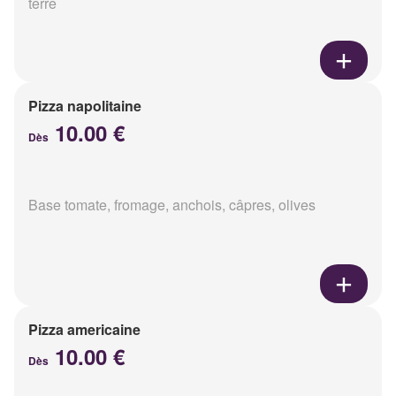
terre
Pizza napolitaine
10.00 €
Dès
Base tomate, fromage, anchois, câpres, olives
Pizza americaine
10.00 €
Dès