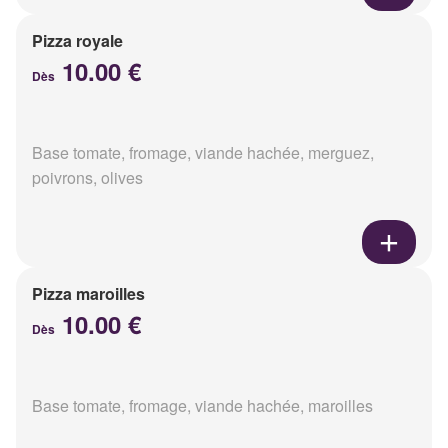
Pizza royale
10.00 €
Dès
Base tomate, fromage, viande hachée, merguez,
poivrons, olives
Pizza maroilles
10.00 €
Dès
Base tomate, fromage, viande hachée, maroilles