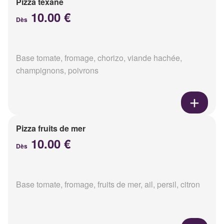
Pizza texane
10.00 €
Dès
Base tomate, fromage, chorizo, viande hachée,
champignons, poivrons
Pizza fruits de mer
10.00 €
Dès
Base tomate, fromage, fruits de mer, ail, persil, citron