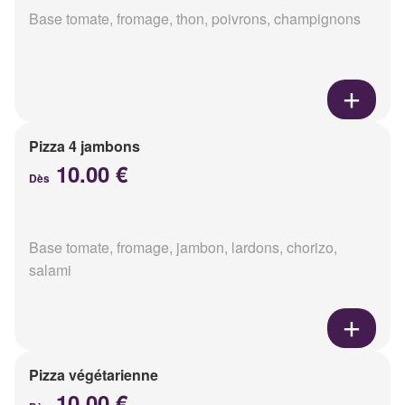
Base tomate, fromage, thon, poivrons, champignons
Pizza 4 jambons
10.00 €
Dès
Base tomate, fromage, jambon, lardons, chorizo,
salami
Pizza végétarienne
10.00 €