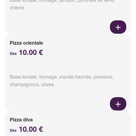
chèvre
Pizza orientale
10.00 €
Dès
Base tomate, fromage, viande hachée, poivrons,
champignons, olives
Pizza diva
10.00 €
Dès