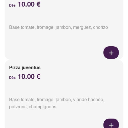
10.00 €
Dès
Base tomate, fromage, jambon, merguez, chorizo
Pizza juventus
10.00 €
Dès
Base tomate, fromage, jambon, viande hachée,
poivrons, champignons