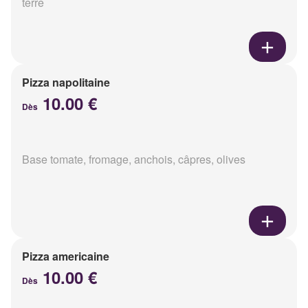
terre
Pizza napolitaine
10.00 €
Dès
Base tomate, fromage, anchois, câpres, olives
Pizza americaine
10.00 €
Dès