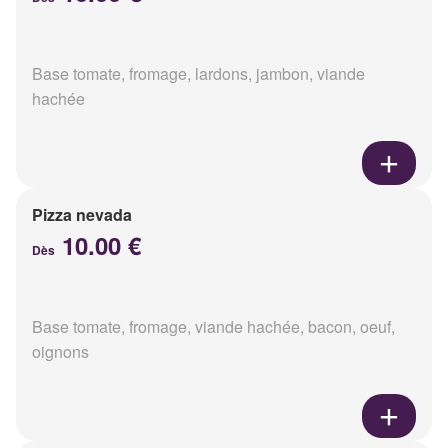
Base tomate, fromage, lardons, jambon, viande
hachée
Pizza nevada
10.00 €
Dès
Base tomate, fromage, viande hachée, bacon, oeuf,
oignons