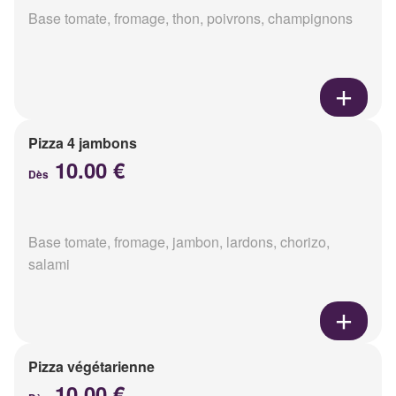
Base tomate, fromage, thon, poivrons, champignons
Pizza 4 jambons
10.00 €
Dès
Base tomate, fromage, jambon, lardons, chorizo,
salami
Pizza végétarienne
10.00 €