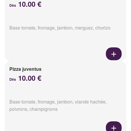
10.00 €
Dès
Base tomate, fromage, jambon, merguez, chorizo
Pizza juventus
10.00 €
Dès
Base tomate, fromage, jambon, viande hachée,
poivrons, champignons