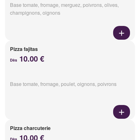
Base tomate, fromage, merguez, poivrons, olives,
champignons, oignons
Pizza fajitas
10.00 €
Dès
Base tomate, fromage, poulet, oignons, poivrons
Pizza charcuterie
10.00 €
Dès