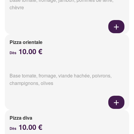
chèvre
Pizza orientale
10.00 €
Dès
Base tomate, fromage, viande hachée, poivrons,
champignons, olives
Pizza diva
10.00 €
Dès