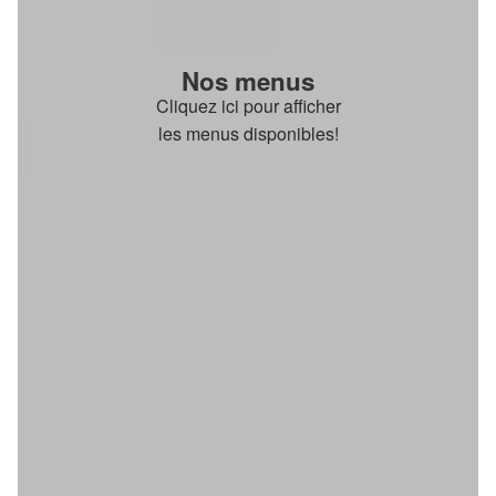
Nos menus
Cliquez ici pour afficher
les menus disponibles!