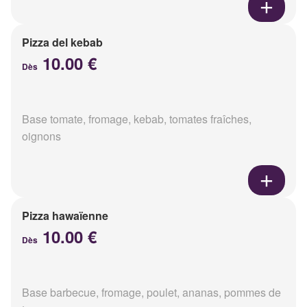
Pizza del kebab
10.00 €
Dès
Base tomate, fromage, kebab, tomates fraîches,
oignons
Pizza hawaïenne
10.00 €
Dès
Base barbecue, fromage, poulet, ananas, pommes de