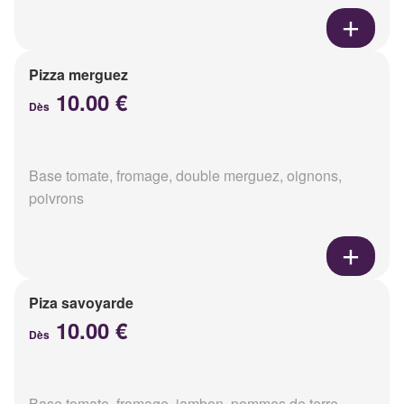
Pizza merguez
10.00 €
Dès
Base tomate, fromage, double merguez, oignons,
poivrons
Piza savoyarde
10.00 €
Dès
Base tomate, fromage, jambon, pommes de terre,