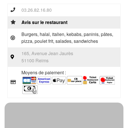
03.26.82.16.80
Avis sur le restaurant
Burgers, halal, italien, kebabs, paninis, pâtes,
pizza, poulet frit, salades, sandwiches
165, Avenue Jean Jaurès
51100 Reims
Moyens de paiement :