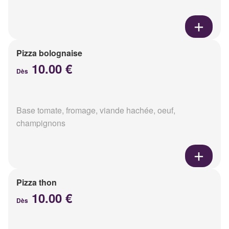
Pizza bolognaise
10.00 €
Dès
Base tomate, fromage, viande hachée, oeuf,
champignons
Pizza thon
10.00 €
Dès