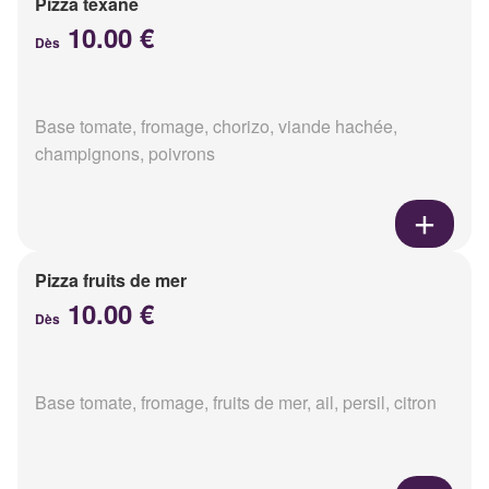
Pizza texane
10.00 €
Dès
Base tomate, fromage, chorizo, viande hachée,
champignons, poivrons
Pizza fruits de mer
10.00 €
Dès
Base tomate, fromage, fruits de mer, ail, persil, citron