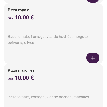
Pizza royale
10.00 €
Dès
Base tomate, fromage, viande hachée, merguez,
poivrons, olives
Pizza maroilles
10.00 €
Dès
Base tomate, fromage, viande hachée, maroilles