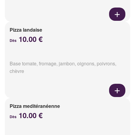
Pizza landaise
10.00 €
Dès
Base tomate, fromage, jambon, oignons, poivrons,
chèvre
Pizza meditéranéenne
10.00 €
Dès