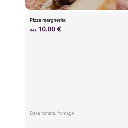
Pizza margherita
10.00 €
Dès
Base tomate, fromage