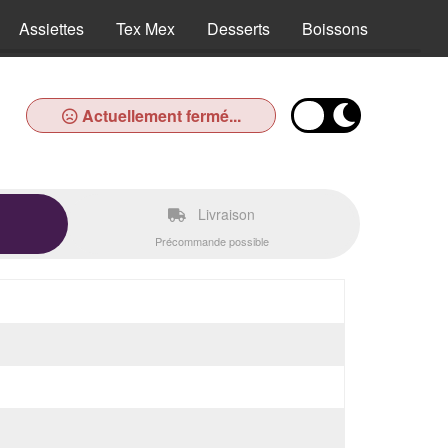
Assiettes
Tex Mex
Desserts
Boissons
Actuellement fermé...
Livraison
Précommande possible