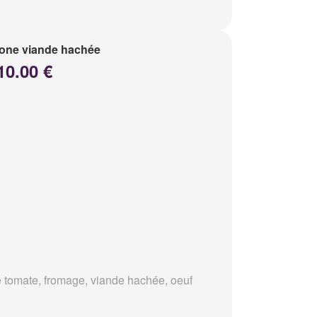
one viande hachée
10.00 €
 tomate, fromage, viande hachée, oeuf