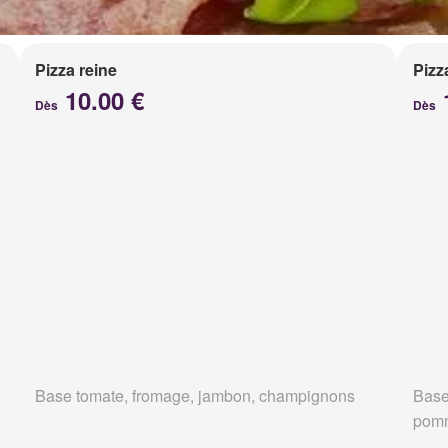
Pizza reine
Pizz
10.00 €
Dès
Dès
Base tomate, fromage, jambon, champignons
Base
pomm