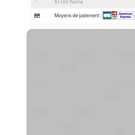
51100 Reims
Moyens de paiement :