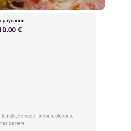
a paysanne
10.00 €
 tomate, fromage, lardons, oignons,
es de terre