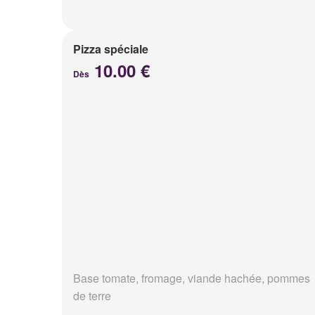
Pizza spéciale
10.00 €
Dès
Base tomate, fromage, viande hachée, pommes
de terre