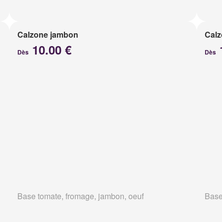
Calzone jambon
Calz
10.00 €
Dès
Dès
Base tomate, fromage, jambon, oeuf
Base