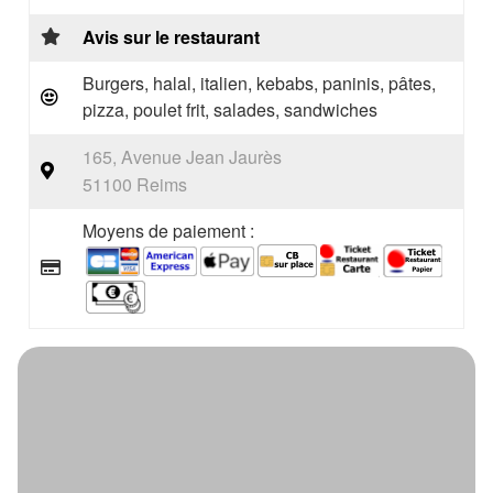
Avis sur le restaurant
Burgers, halal, italien, kebabs, paninis, pâtes,
pizza, poulet frit, salades, sandwiches
165, Avenue Jean Jaurès
51100 Reims
Moyens de paiement :