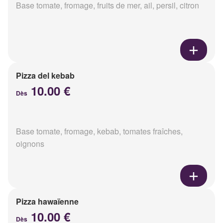
Base tomate, fromage, fruits de mer, ail, persil, citron
Pizza del kebab
10.00 €
Dès
Base tomate, fromage, kebab, tomates fraîches,
oignons
Pizza hawaïenne
10.00 €
Dès