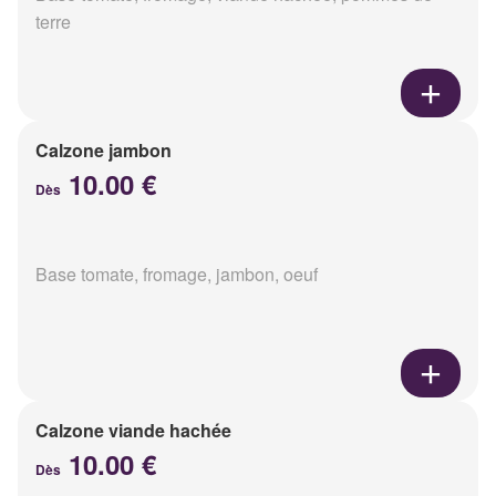
terre
Calzone jambon
10.00 €
Dès
Base tomate, fromage, jambon, oeuf
Calzone viande hachée
10.00 €
Dès