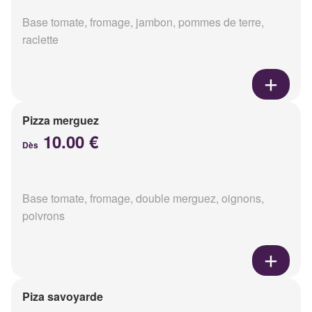
Base tomate, fromage, jambon, pommes de terre,
raclette
Pizza merguez
10.00 €
Dès
Base tomate, fromage, double merguez, oignons,
poivrons
Piza savoyarde