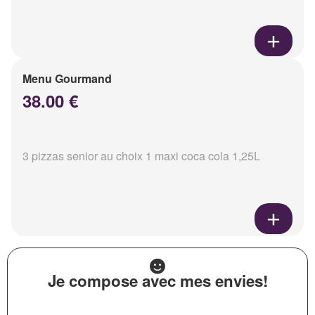
Menu Gourmand
38.00 €
3 pizzas senior au choix 1 maxi coca cola 1,25L
Je compose avec mes envies!