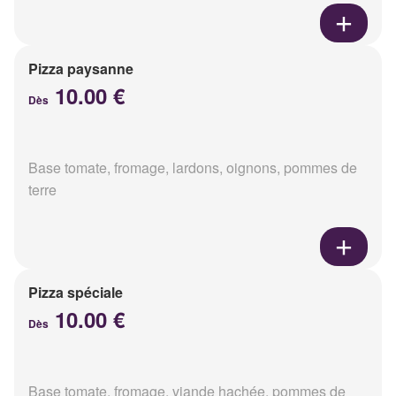
Pizza paysanne
10.00 €
Dès
Base tomate, fromage, lardons, oignons, pommes de
terre
Pizza spéciale
10.00 €
Dès
Base tomate, fromage, viande hachée, pommes de