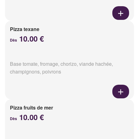
Pizza texane
10.00 €
Dès
Base tomate, fromage, chorizo, viande hachée,
champignons, poivrons
Pizza fruits de mer
10.00 €
Dès