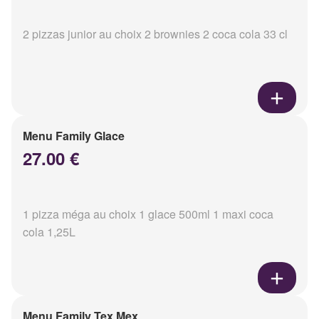
2 pizzas junior au choix 2 brownies 2 coca cola 33 cl
Menu Family Glace
27.00 €
1 pizza méga au choix 1 glace 500ml 1 maxi coca
cola 1,25L
Menu Family Tex Mex