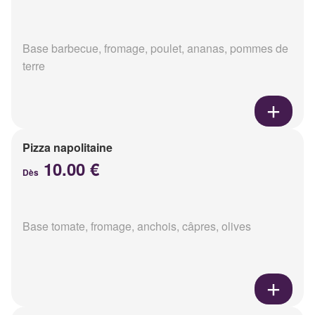
Base barbecue, fromage, poulet, ananas, pommes de
terre
Pizza napolitaine
10.00 €
Dès
Base tomate, fromage, anchois, câpres, olives