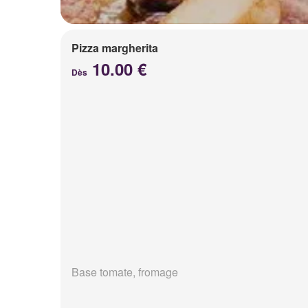
Pizza margherita
10.00 €
Dès
Base tomate, fromage