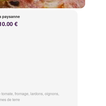
a paysanne
10.00 €
 tomate, fromage, lardons, oignons,
es de terre