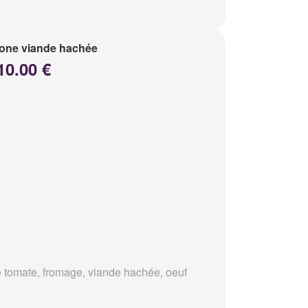
one viande hachée
10.00 €
 tomate, fromage, viande hachée, oeuf