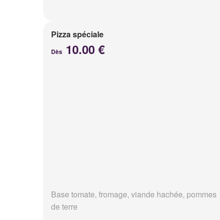
Pizza spéciale
10.00 €
Dès
Base tomate, fromage, viande hachée, pommes
de terre