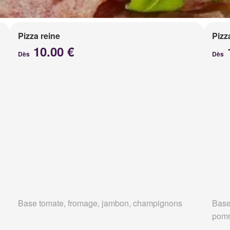
Pizza reine
Pizz
10.00 €
Dès
Dès
Base tomate, fromage, jambon, champignons
Base
pomm