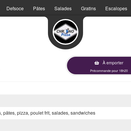
Defsoce
Pâtes
Salades
Gratins
Escalopes
À emporter
)
Précommande pour 18h20
s, pâtes, pizza, poulet frit, salades, sandwiches