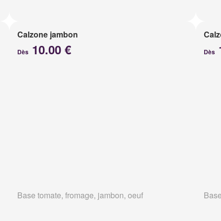
Calzone jambon
Calz
10.00 €
Dès
Dès
Base tomate, fromage, jambon, oeuf
Base