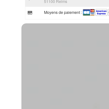
51100 Reims
Moyens de paiement :