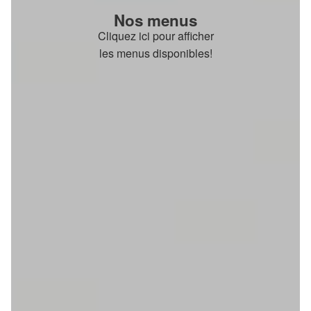
Nos menus
Cliquez ici pour afficher
les menus disponibles!