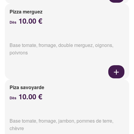
Pizza merguez
10.00 €
Dès
Base tomate, fromage, double merguez, oignons,
poivrons
Piza savoyarde
10.00 €
Dès
Base tomate, fromage, jambon, pommes de terre,
chèvre