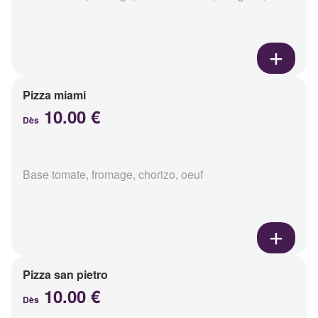
Pizza miami
10.00 €
Dès
Base tomate, fromage, chorizo, oeuf
Pizza san pietro
10.00 €
Dès