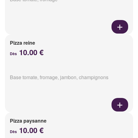
Pizza reine
10.00 €
Dès
Base tomate, fromage, jambon, champignons
Pizza paysanne
10.00 €
Dès