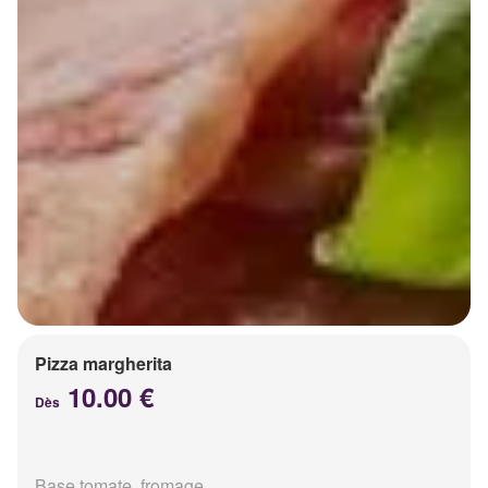
Pizza margherita
10.00 €
Dès
Base tomate, fromage