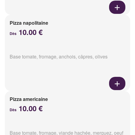
Pizza napolitaine
10.00 €
Dès
Base tomate, fromage, anchois, câpres, olives
Pizza americaine
10.00 €
Dès
Base tomate, fromage, viande hachée, merguez, oeuf