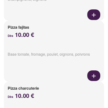
Pizza fajitas
10.00 €
Dès
Base tomate, fromage, poulet, oignons, poivrons
Pizza charcuterie
10.00 €
Dès