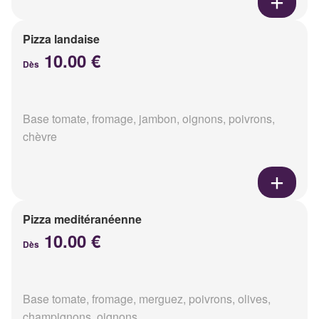
Pizza landaise
10.00 €
Dès
Base tomate, fromage, jambon, oignons, poivrons,
chèvre
Pizza meditéranéenne
10.00 €
Dès
Base tomate, fromage, merguez, poivrons, olives,
champignons, oignons