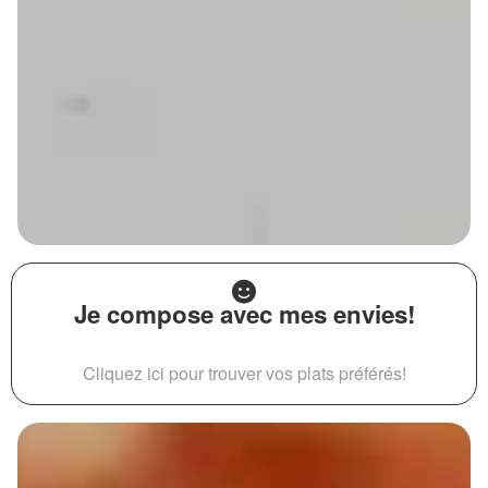
Je compose avec mes envies!
Cliquez ici pour trouver vos plats préférés!