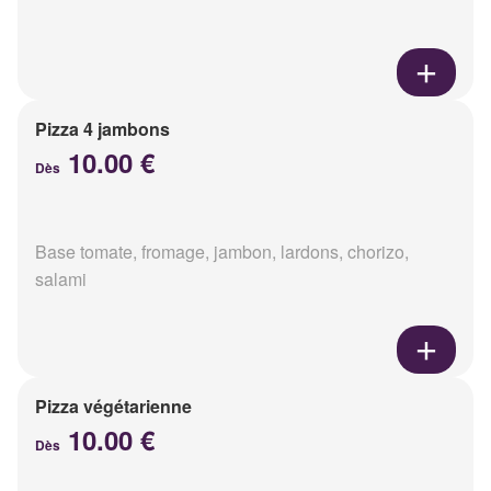
Pizza 4 jambons
10.00 €
Dès
Base tomate, fromage, jambon, lardons, chorizo,
salami
Pizza végétarienne
10.00 €
Dès