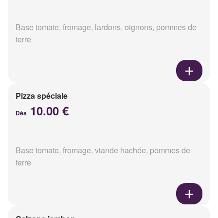
Base tomate, fromage, lardons, oignons, pommes de
terre
Pizza spéciale
10.00 €
Dès
Base tomate, fromage, viande hachée, pommes de
terre