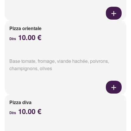
Pizza orientale
10.00 €
Dès
Base tomate, fromage, viande hachée, poivrons,
champignons, olives
Pizza diva
10.00 €
Dès