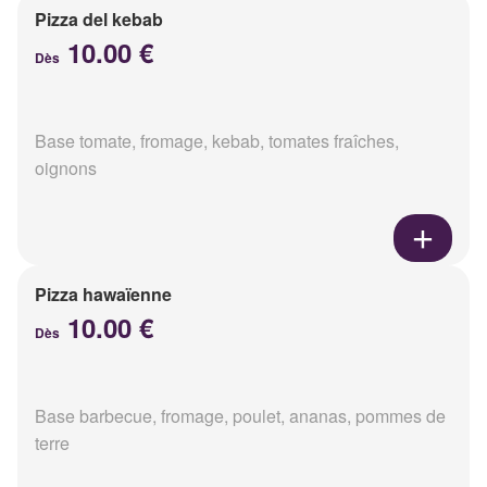
Pizza del kebab
10.00 €
Dès
Base tomate, fromage, kebab, tomates fraîches,
oignons
Pizza hawaïenne
10.00 €
Dès
Base barbecue, fromage, poulet, ananas, pommes de
terre