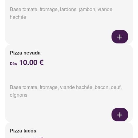
Base tomate, fromage, lardons, jambon, viande
hachée
Pizza nevada
10.00 €
Dès
Base tomate, fromage, viande hachée, bacon, oeuf,
oignons
Pizza tacos