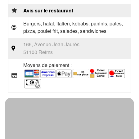
Avis sur le restaurant
Burgers, halal, italien, kebabs, paninis, pâtes,
pizza, poulet frit, salades, sandwiches
165, Avenue Jean Jaurès
51100 Reims
Moyens de paiement :