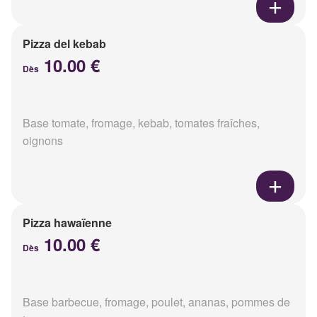
Pizza del kebab
10.00 €
Dès
Base tomate, fromage, kebab, tomates fraîches,
oignons
Pizza hawaïenne
10.00 €
Dès
Base barbecue, fromage, poulet, ananas, pommes de