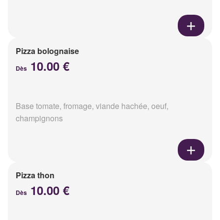
Pizza bolognaise
10.00 €
Dès
Base tomate, fromage, viande hachée, oeuf,
champignons
Pizza thon
10.00 €
Dès