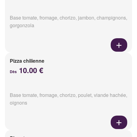
Base tomate, fromage, chorizo, jambon, champignons,
gorgonzola
Pizza chilienne
10.00 €
Dès
Base tomate, fromage, chorizo, poulet, viande hachée,
oignons