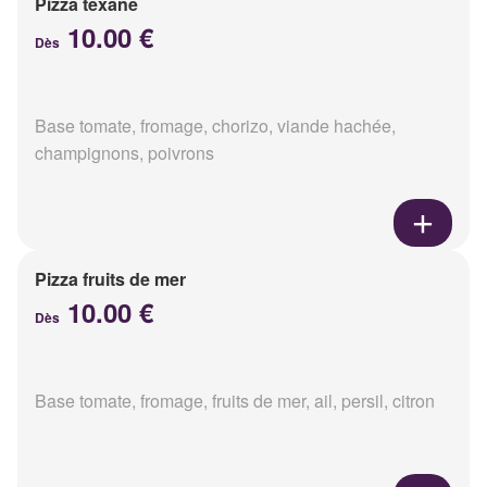
Pizza texane
10.00 €
Dès
Base tomate, fromage, chorizo, viande hachée,
champignons, poivrons
Pizza fruits de mer
10.00 €
Dès
Base tomate, fromage, fruits de mer, ail, persil, citron