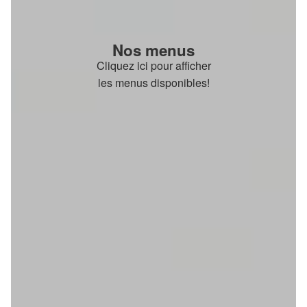
Nos menus
Cliquez ici pour afficher
les menus disponibles!