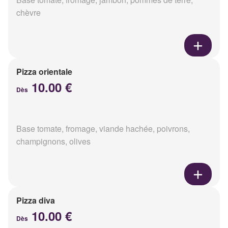
chèvre
Pizza orientale
10.00 €
Dès
Base tomate, fromage, viande hachée, poivrons,
champignons, olives
Pizza diva
10.00 €
Dès