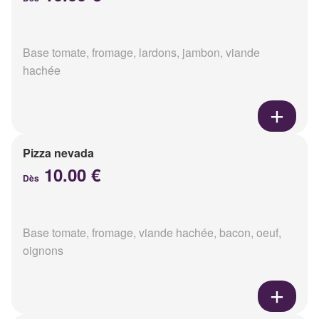
Base tomate, fromage, lardons, jambon, viande
hachée
Pizza nevada
10.00 €
Dès
Base tomate, fromage, viande hachée, bacon, oeuf,
oignons