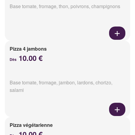
Base tomate, fromage, thon, poivrons, champignons
Pizza 4 jambons
10.00 €
Dès
Base tomate, fromage, jambon, lardons, chorizo,
salami
Pizza végétarienne
10.00 €