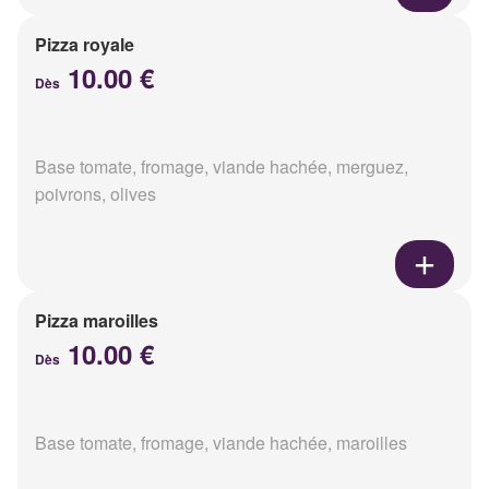
Pizza royale
10.00 €
Dès
Base tomate, fromage, viande hachée, merguez,
poivrons, olives
Pizza maroilles
10.00 €
Dès
Base tomate, fromage, viande hachée, maroilles