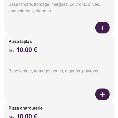
Base tomate, fromage, merguez, poivrons, olives,
champignons, oignons
Pizza fajitas
10.00 €
Dès
Base tomate, fromage, poulet, oignons, poivrons
Pizza charcuterie
10.00 €
Dès