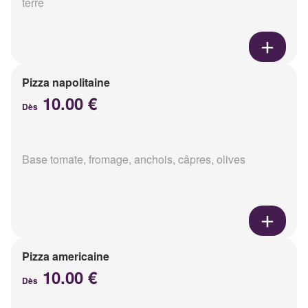
terre
Pizza napolitaine
10.00 €
Dès
Base tomate, fromage, anchois, câpres, olives
Pizza americaine
10.00 €
Dès