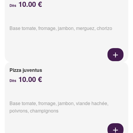
10.00 €
Dès
Base tomate, fromage, jambon, merguez, chorizo
Pizza juventus
10.00 €
Dès
Base tomate, fromage, jambon, viande hachée,
poivrons, champignons