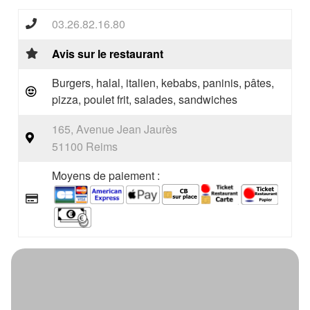
03.26.82.16.80
Avis sur le restaurant
Burgers, halal, italien, kebabs, paninis, pâtes,
pizza, poulet frit, salades, sandwiches
165, Avenue Jean Jaurès
51100 Reims
Moyens de paiement :