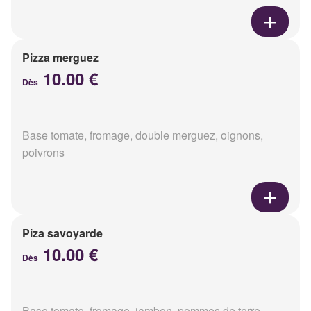
Pizza merguez
10.00 €
Dès
Base tomate, fromage, double merguez, oignons,
poivrons
Piza savoyarde
10.00 €
Dès
Base tomate, fromage, jambon, pommes de terre,