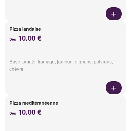
Pizza landaise
10.00 €
Dès
Base tomate, fromage, jambon, oignons, poivrons,
chèvre
Pizza meditéranéenne
10.00 €
Dès