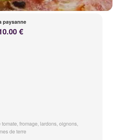
a paysanne
10.00 €
 tomate, fromage, lardons, oignons,
es de terre