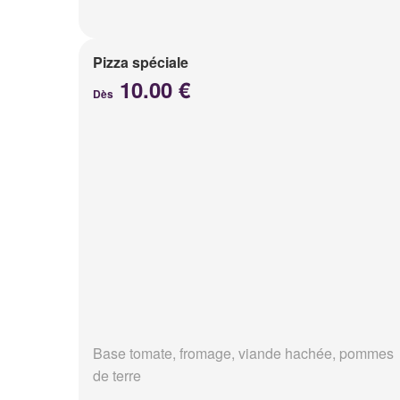
Pizza spéciale
10.00 €
Dès
Base tomate, fromage, viande hachée, pommes
de terre