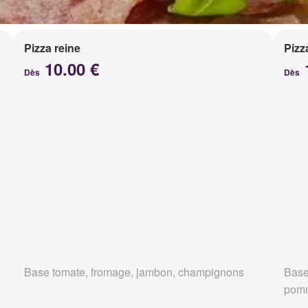
Pizza reine
Pizz
10.00 €
Dès
Dès
Base tomate, fromage, jambon, champignons
Base
pomm