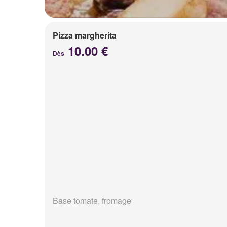
Pizza margherita
10.00 €
Dès
Base tomate, fromage