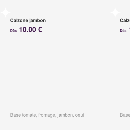
Calzone jambon
Calz
10.00 €
Dès
Dès
Base tomate, fromage, jambon, oeuf
Base