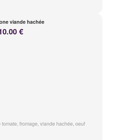
one viande hachée
10.00 €
 tomate, fromage, viande hachée, oeuf