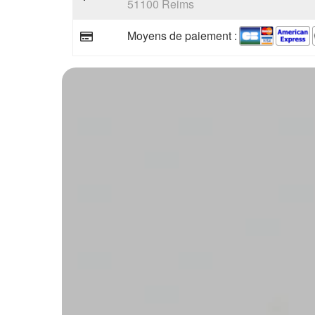
51100 Reims
Moyens de paiement :