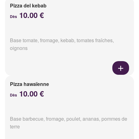
Pizza del kebab
10.00 €
Dès
Base tomate, fromage, kebab, tomates fraîches,
oignons
Pizza hawaïenne
10.00 €
Dès
Base barbecue, fromage, poulet, ananas, pommes de
terre