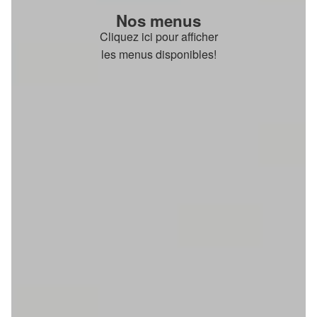
Nos menus
Cliquez ici pour afficher
les menus disponibles!