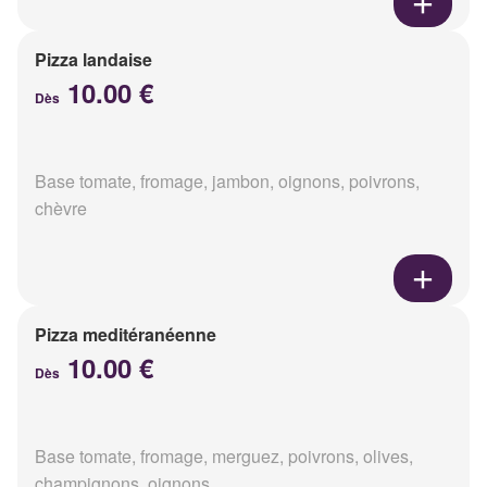
Pizza landaise
10.00 €
Dès
Base tomate, fromage, jambon, oignons, poivrons,
chèvre
Pizza meditéranéenne
10.00 €
Dès
Base tomate, fromage, merguez, poivrons, olives,
champignons, oignons