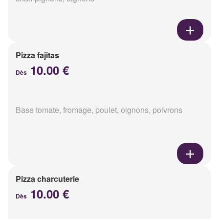
Pizza fajitas
10.00 €
Dès
Base tomate, fromage, poulet, oignons, poivrons
Pizza charcuterie
10.00 €
Dès