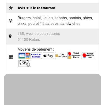
Avis sur le restaurant
Burgers, halal, italien, kebabs, paninis, pâtes,
pizza, poulet frit, salades, sandwiches
165, Avenue Jean Jaurès
51100 Reims
Moyens de paiement :