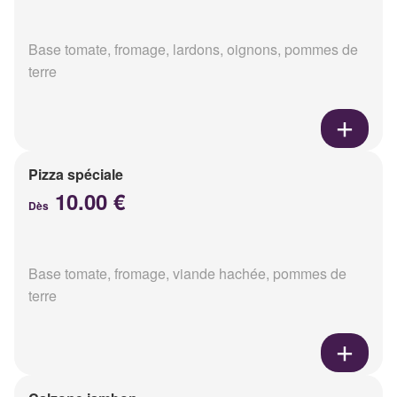
Base tomate, fromage, lardons, oignons, pommes de
terre
Pizza spéciale
10.00 €
Dès
Base tomate, fromage, viande hachée, pommes de
terre