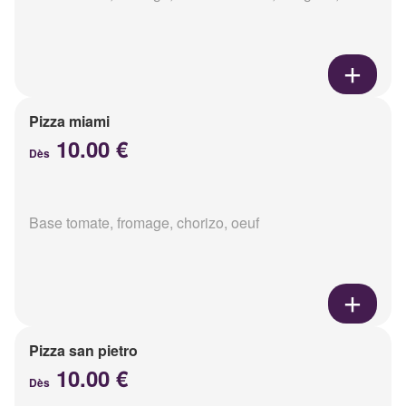
Pizza miami
10.00 €
Dès
Base tomate, fromage, chorizo, oeuf
Pizza san pietro
10.00 €
Dès