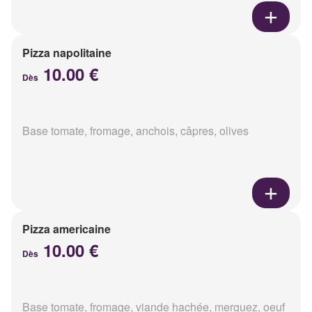
Pizza napolitaine
10.00 €
Dès
Base tomate, fromage, anchois, câpres, olives
Pizza americaine
10.00 €
Dès
Base tomate, fromage, viande hachée, merguez, oeuf