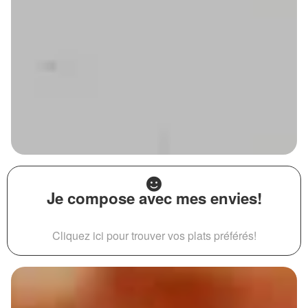
Je compose avec mes envies!
Cliquez ici pour trouver vos plats préférés!