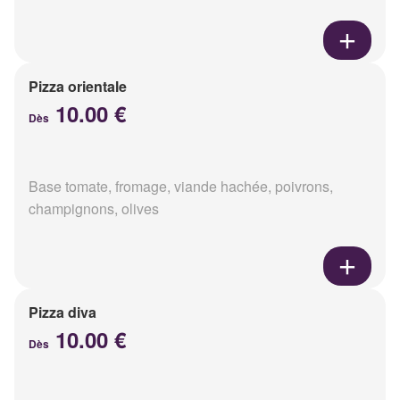
Pizza orientale
10.00 €
Dès
Base tomate, fromage, viande hachée, poivrons,
champignons, olives
Pizza diva
10.00 €
Dès