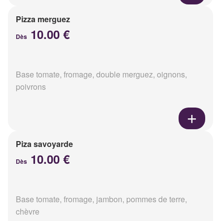
Pizza merguez
10.00 €
Dès
Base tomate, fromage, double merguez, oignons,
poivrons
Piza savoyarde
10.00 €
Dès
Base tomate, fromage, jambon, pommes de terre,
chèvre