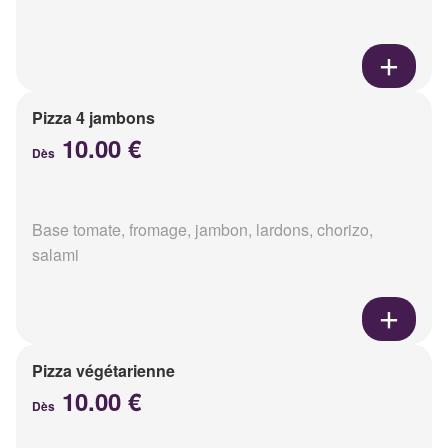
Pizza 4 jambons
10.00 €
Dès
Base tomate, fromage, jambon, lardons, chorizo,
salami
Pizza végétarienne
10.00 €
Dès