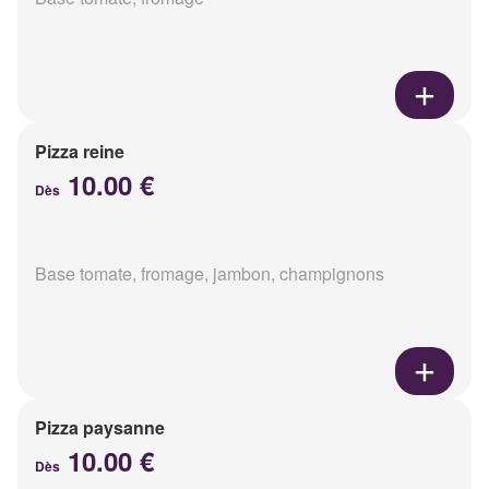
Pizza reine
10.00 €
Dès
Base tomate, fromage, jambon, champignons
Pizza paysanne
10.00 €
Dès