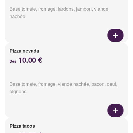
Base tomate, fromage, lardons, jambon, viande
hachée
Pizza nevada
10.00 €
Dès
Base tomate, fromage, viande hachée, bacon, oeuf,
oignons
Pizza tacos