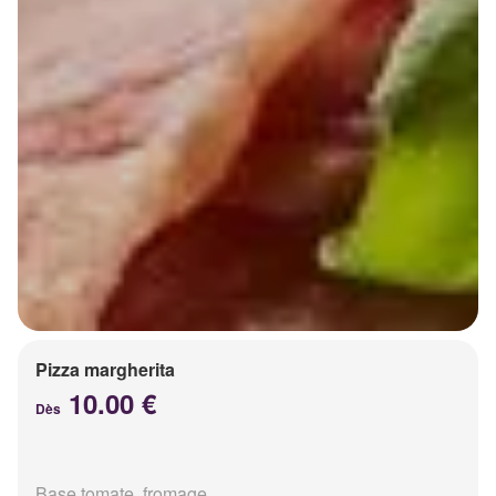
Pizza margherita
10.00 €
Dès
Base tomate, fromage