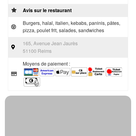
Avis sur le restaurant
Burgers, halal, italien, kebabs, paninis, pâtes,
pizza, poulet frit, salades, sandwiches
165, Avenue Jean Jaurès
51100 Reims
Moyens de paiement :