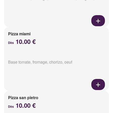
Pizza miami
10.00 €
Dès
Base tomate, fromage, chorizo, oeuf
Pizza san pietro
10.00 €
Dès