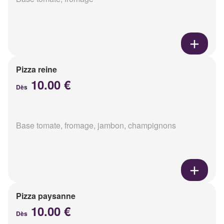
Pizza reine
10.00 €
Dès
Base tomate, fromage, jambon, champignons
Pizza paysanne
10.00 €
Dès