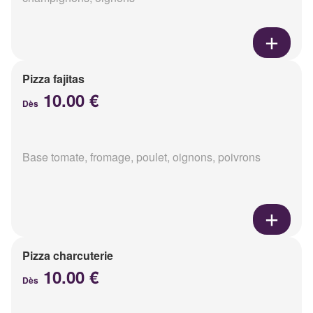
Pizza fajitas
10.00 €
Dès
Base tomate, fromage, poulet, oignons, poivrons
Pizza charcuterie
10.00 €
Dès