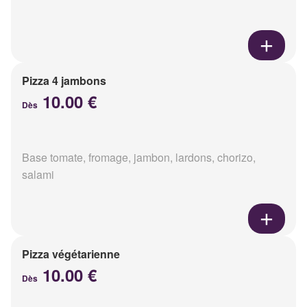
Pizza 4 jambons
10.00 €
Dès
Base tomate, fromage, jambon, lardons, chorizo,
salami
Pizza végétarienne
10.00 €
Dès