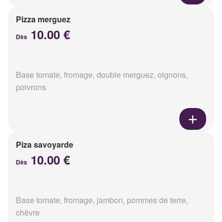
Pizza merguez
10.00 €
Dès
Base tomate, fromage, double merguez, oignons,
poivrons
Piza savoyarde
10.00 €
Dès
Base tomate, fromage, jambon, pommes de terre,
chèvre