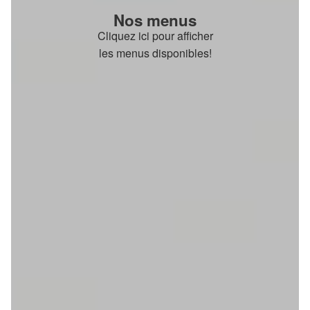
Nos menus
Cliquez ici pour afficher
les menus disponibles!