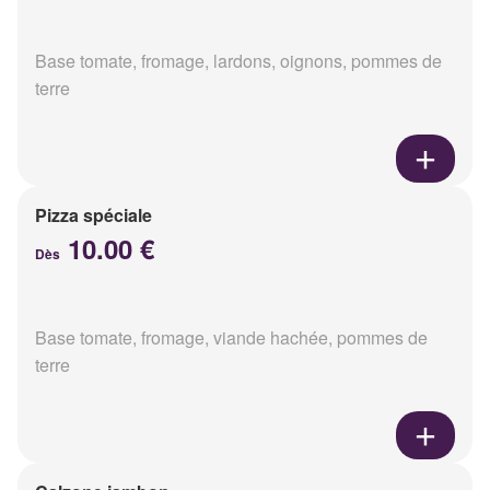
Base tomate, fromage, lardons, oignons, pommes de
terre
Pizza spéciale
10.00 €
Dès
Base tomate, fromage, viande hachée, pommes de
terre