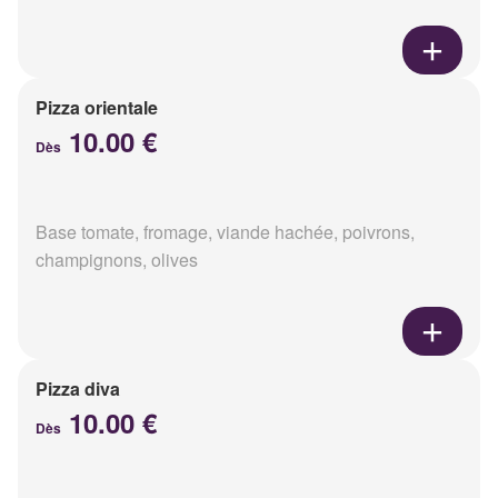
Pizza orientale
10.00 €
Dès
Base tomate, fromage, viande hachée, poivrons,
champignons, olives
Pizza diva
10.00 €
Dès