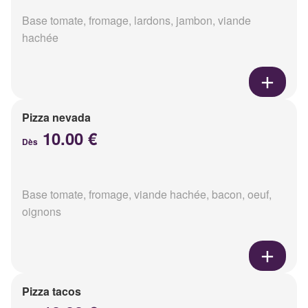
Base tomate, fromage, lardons, jambon, viande
hachée
Pizza nevada
10.00 €
Dès
Base tomate, fromage, viande hachée, bacon, oeuf,
oignons
Pizza tacos