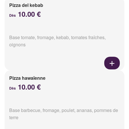
Pizza del kebab
10.00 €
Dès
Base tomate, fromage, kebab, tomates fraîches,
oignons
Pizza hawaïenne
10.00 €
Dès
Base barbecue, fromage, poulet, ananas, pommes de
terre