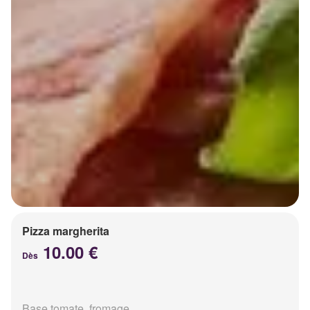
Pizza margherita
10.00 €
Dès
Base tomate, fromage