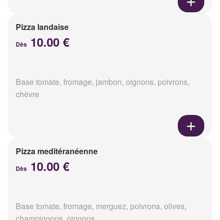
Pizza landaise
10.00 €
Dès
Base tomate, fromage, jambon, oignons, poivrons,
chèvre
Pizza meditéranéenne
10.00 €
Dès
Base tomate, fromage, merguez, poivrons, olives,
champignons, oignons