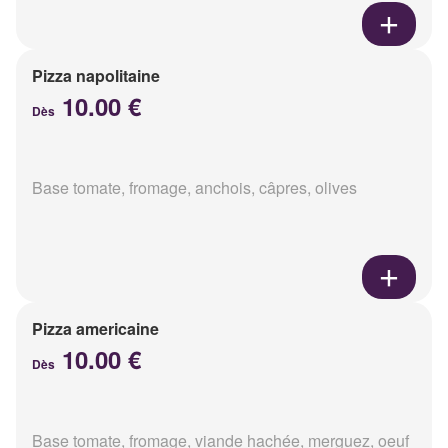
Pizza napolitaine
10.00 €
Dès
Base tomate, fromage, anchois, câpres, olives
Pizza americaine
10.00 €
Dès
Base tomate, fromage, viande hachée, merguez, oeuf