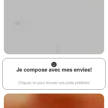
Je compose avec mes envies!
Cliquez ici pour trouver vos plats préférés!