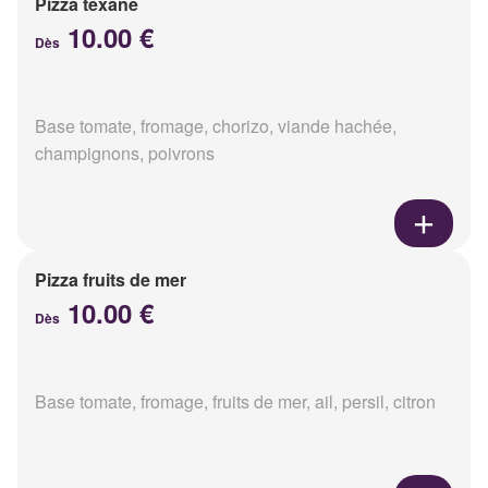
Pizza texane
10.00 €
Dès
Base tomate, fromage, chorizo, viande hachée,
champignons, poivrons
Pizza fruits de mer
10.00 €
Dès
Base tomate, fromage, fruits de mer, ail, persil, citron