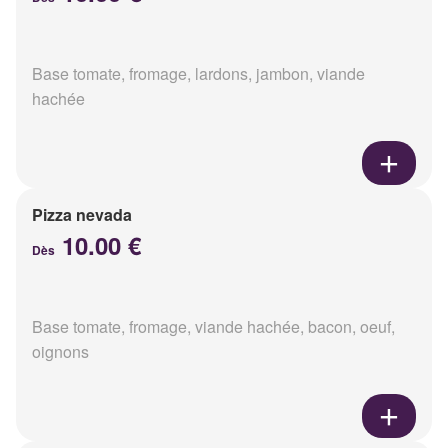
Base tomate, fromage, lardons, jambon, viande
hachée
Pizza nevada
10.00 €
Dès
Base tomate, fromage, viande hachée, bacon, oeuf,
oignons