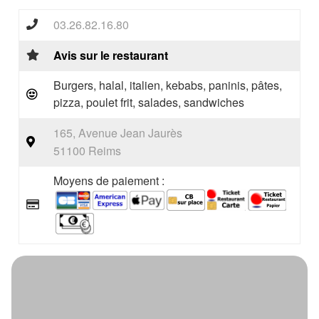
03.26.82.16.80
Avis sur le restaurant
Burgers, halal, italien, kebabs, paninis, pâtes,
pizza, poulet frit, salades, sandwiches
165, Avenue Jean Jaurès
51100 Reims
Moyens de paiement :