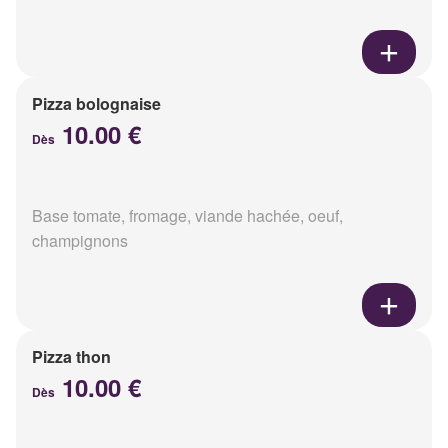
Pizza bolognaise
10.00 €
Dès
Base tomate, fromage, viande hachée, oeuf,
champignons
Pizza thon
10.00 €
Dès