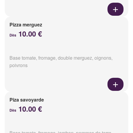
Pizza merguez
10.00 €
Dès
Base tomate, fromage, double merguez, oignons,
poivrons
Piza savoyarde
10.00 €
Dès
Base tomate, fromage, jambon, pommes de terre,