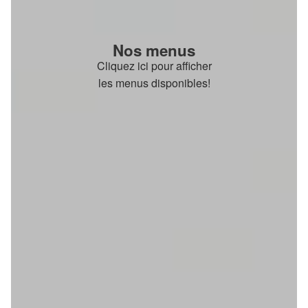
Nos menus
Cliquez ici pour afficher
les menus disponibles!