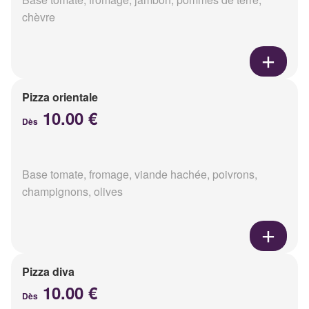
chèvre
Pizza orientale
10.00 €
Dès
Base tomate, fromage, viande hachée, poivrons,
champignons, olives
Pizza diva
10.00 €
Dès