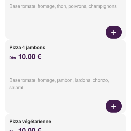
Base tomate, fromage, thon, poivrons, champignons
Pizza 4 jambons
10.00 €
Dès
Base tomate, fromage, jambon, lardons, chorizo,
salami
Pizza végétarienne
10.00 €