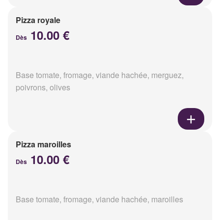
Pizza royale
10.00 €
Dès
Base tomate, fromage, viande hachée, merguez,
poivrons, olives
Pizza maroilles
10.00 €
Dès
Base tomate, fromage, viande hachée, maroilles