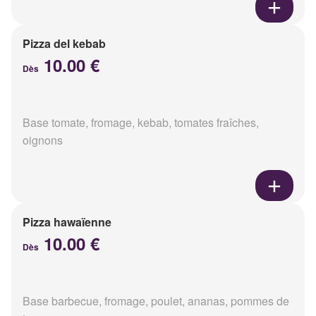
Pizza del kebab
10.00 €
Dès
Base tomate, fromage, kebab, tomates fraîches,
oignons
Pizza hawaïenne
10.00 €
Dès
Base barbecue, fromage, poulet, ananas, pommes de