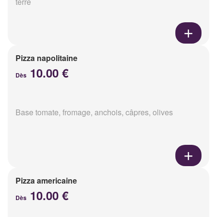
terre
Pizza napolitaine
10.00 €
Dès
Base tomate, fromage, anchois, câpres, olives
Pizza americaine
10.00 €
Dès