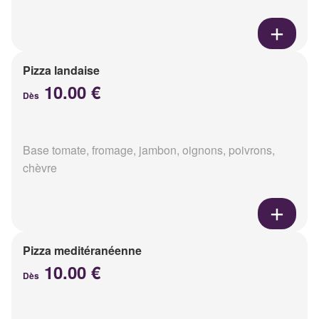
Pizza landaise
10.00 €
Dès
Base tomate, fromage, jambon, oignons, poivrons,
chèvre
Pizza meditéranéenne
10.00 €
Dès