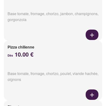
Base tomate, fromage, chorizo, jambon, champignons,
gorgonzola
Pizza chilienne
10.00 €
Dès
Base tomate, fromage, chorizo, poulet, viande hachée,
oignons