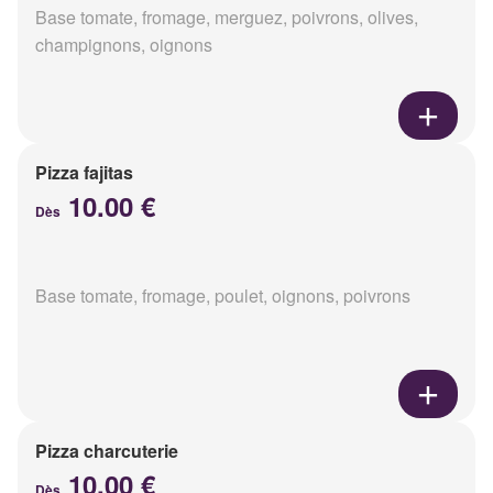
Base tomate, fromage, merguez, poivrons, olives,
champignons, oignons
Pizza fajitas
10.00 €
Dès
Base tomate, fromage, poulet, oignons, poivrons
Pizza charcuterie
10.00 €
Dès