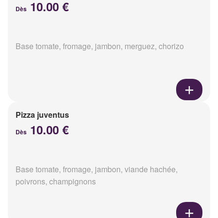
10.00 €
Dès
Base tomate, fromage, jambon, merguez, chorizo
Pizza juventus
10.00 €
Dès
Base tomate, fromage, jambon, viande hachée,
poivrons, champignons