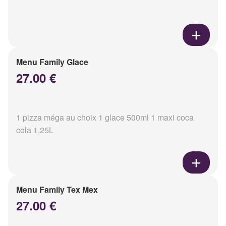
Menu Family Glace
27.00 €
1 pizza méga au choix 1 glace 500ml 1 maxi coca
cola 1,25L
Menu Family Tex Mex
27.00 €