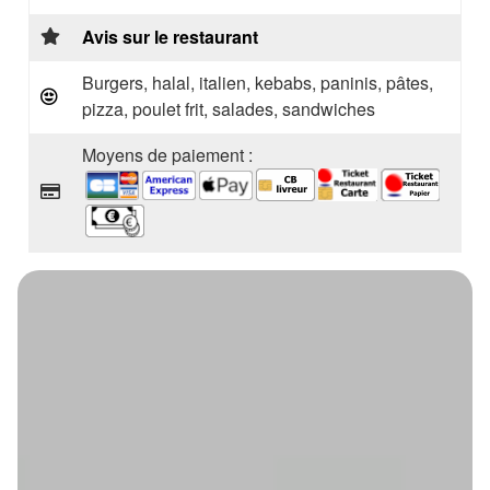
Avis sur le restaurant
Burgers, halal, italien, kebabs, paninis, pâtes,
pizza, poulet frit, salades, sandwiches
Moyens de paiement :