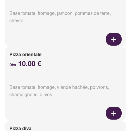
Base tomate, fromage, jambon, pommes de terre,
chèvre
Pizza orientale
10.00 €
Dès
Base tomate, fromage, viande hachée, poivrons,
champignons, olives
Pizza diva