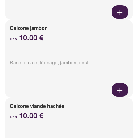
Calzone jambon
10.00 €
Dès
Base tomate, fromage, jambon, oeuf
Calzone viande hachée
10.00 €
Dès