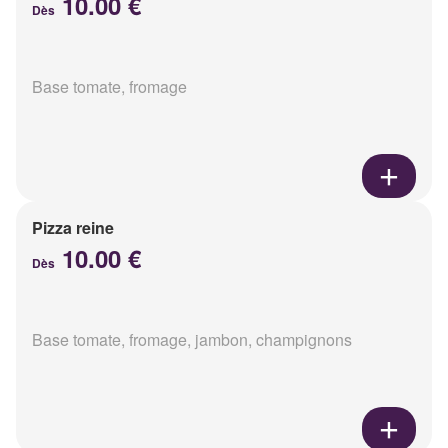
10.00 €
Dès
Base tomate, fromage
Pizza reine
10.00 €
Dès
Base tomate, fromage, jambon, champignons