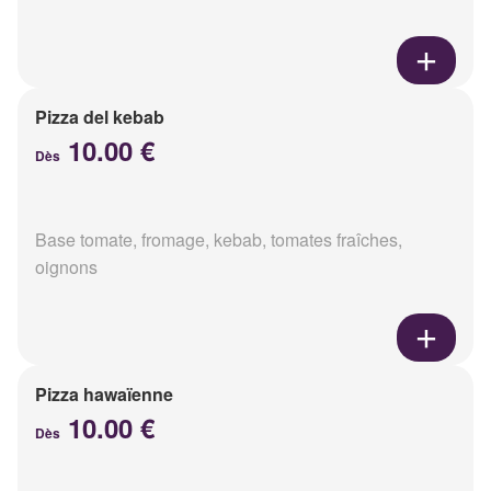
Pizza del kebab
10.00 €
Dès
Base tomate, fromage, kebab, tomates fraîches,
oignons
Pizza hawaïenne
10.00 €
Dès