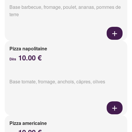
Base barbecue, fromage, poulet, ananas, pommes de
terre
Pizza napolitaine
10.00 €
Dès
Base tomate, fromage, anchois, câpres, olives
Pizza americaine
10.00 €