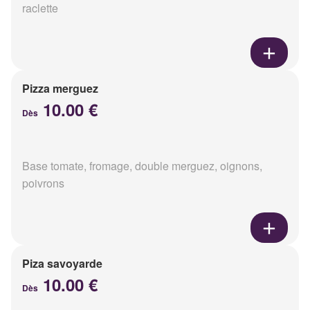
raclette
Pizza merguez
10.00 €
Dès
Base tomate, fromage, double merguez, oignons,
poivrons
Piza savoyarde
10.00 €
Dès