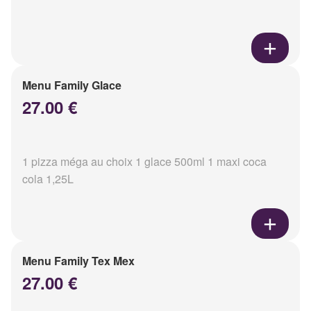
Menu Family Glace
27.00 €
1 pizza méga au choix 1 glace 500ml 1 maxi coca
cola 1,25L
Menu Family Tex Mex
27.00 €