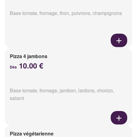
Base tomate, fromage, thon, poivrons, champignons
Pizza 4 jambons
10.00 €
Dès
Base tomate, fromage, jambon, lardons, chorizo,
salami
Pizza végétarienne