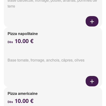
Base barbecue, fromage, poulet, ananas, pommes de
terre
Pizza napolitaine
10.00 €
Dès
Base tomate, fromage, anchois, câpres, olives
Pizza americaine
10.00 €
Dès