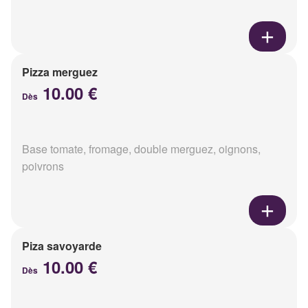
Pizza merguez
10.00 €
Dès
Base tomate, fromage, double merguez, oignons,
poivrons
Piza savoyarde
10.00 €
Dès