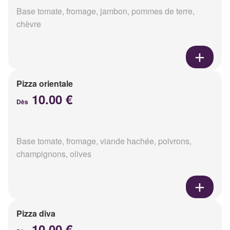
Base tomate, fromage, jambon, pommes de terre,
chèvre
Pizza orientale
10.00 €
Dès
Base tomate, fromage, viande hachée, poivrons,
champignons, olives
Pizza diva
10.00 €