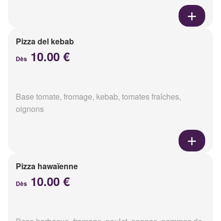
Pizza del kebab
10.00 €
Dès
Base tomate, fromage, kebab, tomates fraîches,
oignons
Pizza hawaïenne
10.00 €
Dès