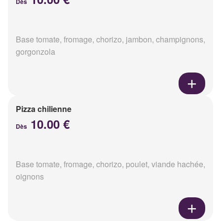
Dès
Base tomate, fromage, chorizo, jambon, champignons,
gorgonzola
Pizza chilienne
10.00 €
Dès
Base tomate, fromage, chorizo, poulet, viande hachée,
oignons