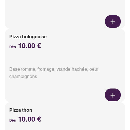
Pizza bolognaise
10.00 €
Dès
Base tomate, fromage, viande hachée, oeuf,
champignons
Pizza thon
10.00 €
Dès