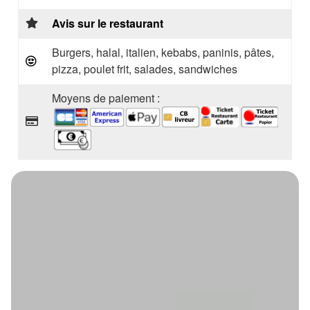
Avis sur le restaurant
Burgers, halal, italien, kebabs, paninis, pâtes,
pizza, poulet frit, salades, sandwiches
Moyens de paiement :