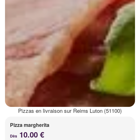
Pizzas en livraison sur Reims Luton (51100)
Pizza margherita
10.00 €
Dès