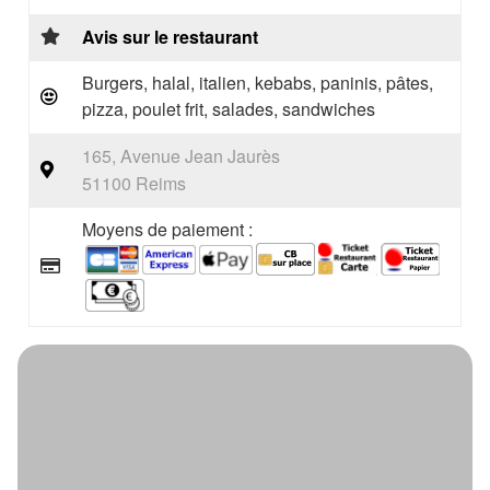
Avis sur le restaurant
Burgers, halal, italien, kebabs, paninis, pâtes,
pizza, poulet frit, salades, sandwiches
165, Avenue Jean Jaurès
51100 Reims
Moyens de paiement :