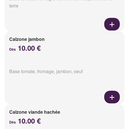
terre
Calzone jambon
10.00 €
Dès
Base tomate, fromage, jambon, oeuf
Calzone viande hachée
10.00 €
Dès