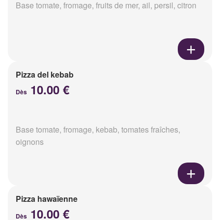
Base tomate, fromage, fruits de mer, ail, persil, citron
Pizza del kebab
10.00 €
Dès
Base tomate, fromage, kebab, tomates fraîches,
oignons
Pizza hawaïenne
10.00 €
Dès