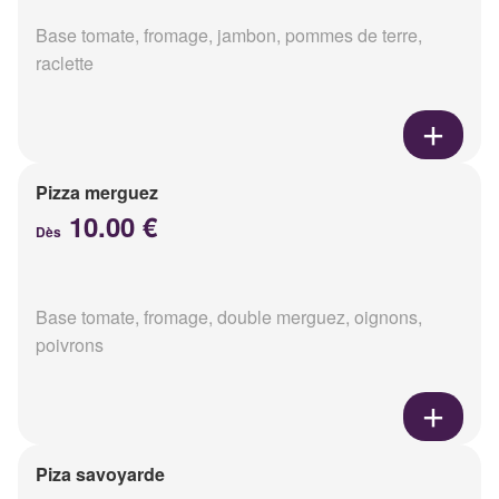
Base tomate, fromage, jambon, pommes de terre,
raclette
Pizza merguez
10.00 €
Dès
Base tomate, fromage, double merguez, oignons,
poivrons
Piza savoyarde