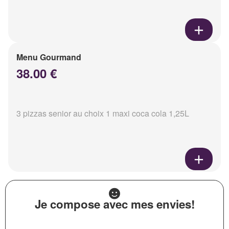
Menu Gourmand
38.00 €
3 pizzas senior au choix 1 maxi coca cola 1,25L
Je compose avec mes envies!