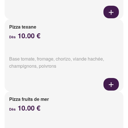
Pizza texane
10.00 €
Dès
Base tomate, fromage, chorizo, viande hachée,
champignons, poivrons
Pizza fruits de mer
10.00 €
Dès