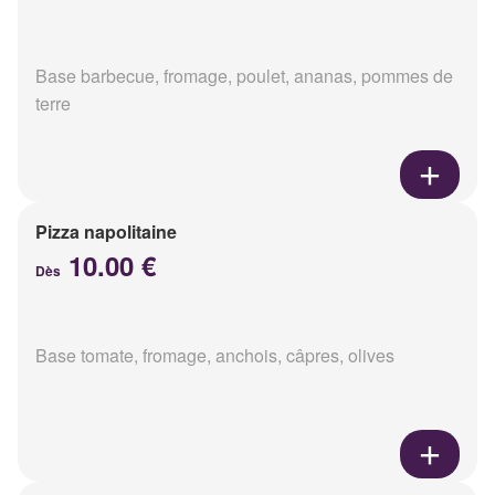
Base barbecue, fromage, poulet, ananas, pommes de
terre
Pizza napolitaine
10.00 €
Dès
Base tomate, fromage, anchois, câpres, olives