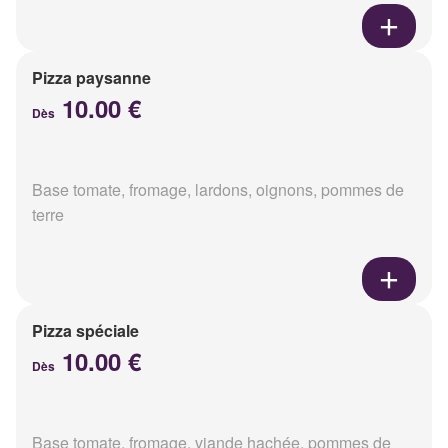
Pizza paysanne
10.00 €
Dès
Base tomate, fromage, lardons, oignons, pommes de
terre
Pizza spéciale
10.00 €
Dès
Base tomate, fromage, viande hachée, pommes de