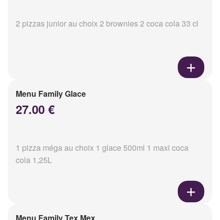
2 pizzas junior au choix 2 brownies 2 coca cola 33 cl
Menu Family Glace
27.00 €
1 pizza méga au choix 1 glace 500ml 1 maxi coca
cola 1,25L
Menu Family Tex Mex